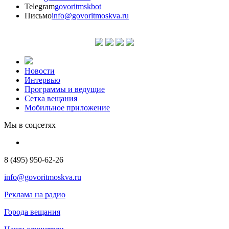
Telegram
govoritmskbot
Письмо
info@govoritmoskva.ru
Новости
Интервью
Программы и ведущие
Сетка вещания
Мобильное приложение
Мы в соцсетях
8 (495) 950-62-26
info@govoritmoskva.ru
Реклама на радио
Города вещания