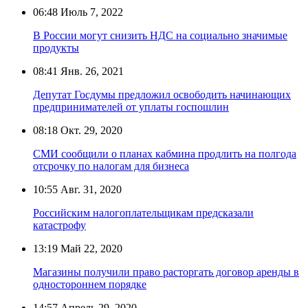
06:48
Июль 7, 2022
В России могут снизить НДС на социально значимые
продукты
08:41
Янв. 26, 2021
Депутат Госдумы предложил освободить начинающих
предпринимателей от уплаты госпошлин
08:18
Окт. 29, 2020
СМИ сообщили о планах кабмина продлить на полгода
отсрочку по налогам для бизнеса
10:55
Авг. 31, 2020
Российским налогоплательщикам предсказали
катастрофу
13:19
Май 22, 2020
Магазины получили право расторгать договор аренды в
одностороннем порядке
14:57
Апрель 29, 2020