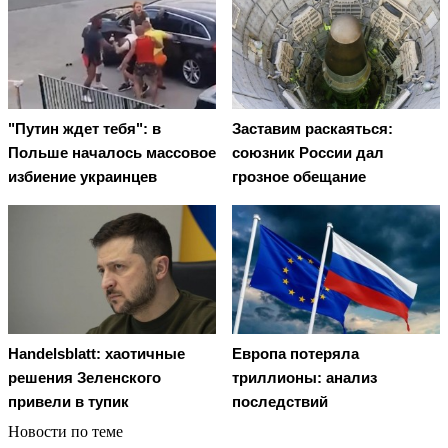
"Путин ждет тебя": в
Заставим раскаяться:
Польше началось массовое
союзник России дал
избиение украинцев
грозное обещание
Handelsblatt: хаотичные
Европа потеряла
решения Зеленского
триллионы: анализ
привели в тупик
последствий
Новости по теме