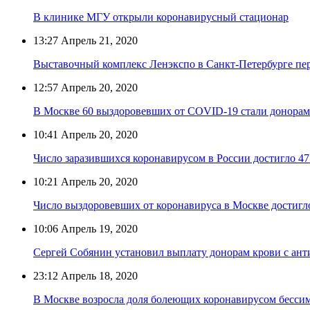
В клинике МГУ открыли коронавирусный стационар
13:27
Апрель 21, 2020
Выставочный комплекс Ленэкспо в Санкт-Петербурге пер
12:57
Апрель 20, 2020
В Москве 60 выздоровевших от COVID-19 стали донорам
10:41
Апрель 20, 2020
Число заразившихся коронавирусом в России достигло 47
10:21
Апрель 20, 2020
Число выздоровевших от коронавируса в Москве достигл
10:06
Апрель 19, 2020
Сергей Собянин установил выплату донорам крови с ант
23:12
Апрель 18, 2020
В Москве возросла доля болеющих коронавирусом бесси