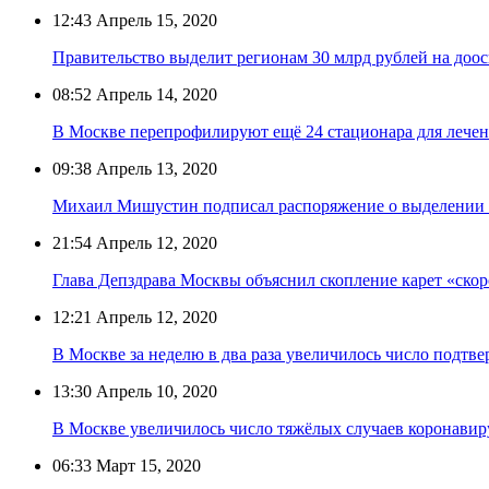
12:43
Апрель 15, 2020
Правительство выделит регионам 30 млрд рублей на доо
08:52
Апрель 14, 2020
В Москве перепрофилируют ещё 24 стационара для лечен
09:38
Апрель 13, 2020
Михаил Мишустин подписал распоряжение о выделении 
21:54
Апрель 12, 2020
Глава Депздрава Москвы объяснил скопление карет «ск
12:21
Апрель 12, 2020
В Москве за неделю в два раза увеличилось число подт
13:30
Апрель 10, 2020
В Москве увеличилось число тяжёлых случаев коронави
06:33
Март 15, 2020