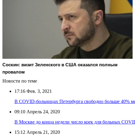
Соскин: визит Зеленского в США оказался полным
провалом
Новости по теме
17:16
Фев. 3, 2021
В COVID-больницах Петербурга свободно больше 40% м
09:10
Апрель 24, 2020
В Москве до конца недели число коек для больных COVID
15:12
Апрель 21, 2020