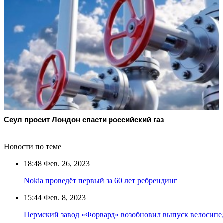
Сеул просит Лондон спасти российский газ
Новости по теме
18:48
Фев. 26, 2023
Nokia проведёт первый за 60 лет ребрендинг
15:44
Фев. 8, 2023
Пермский завод «Форвард» возобновил выпуск велосипе