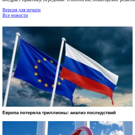
Версия для печати
Все новости
Европа потеряла триллионы: анализ последствий