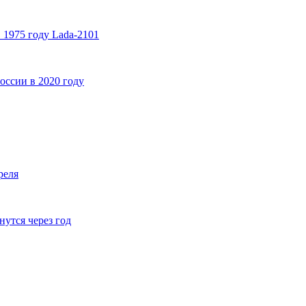
1975 году Lada-2101
ссии в 2020 году
реля
утся через год