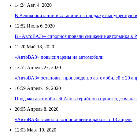
14:24
Авг. 4, 2020
В Великобритании выставили на продажу выпущенную в 
12:52
Июль 6, 2020
В «АвтоВАЗе» спрогнозировали снижение авторынка в Ро
11:20
Май 18, 2020
«АвтоВАЗ» повысил цены на автомобили
13:55
Апрель 27, 2020
«АвтоВАЗ» остановит производство автомобилей с 29 ап
16:59
Апрель 19, 2020
Продажи автомобилей Aurus серийного производства начн
20:05
Апрель 8, 2020
«АвтоВАЗ» заявил о возобновлении работы с 13 апреля
12:03
Март 10, 2020