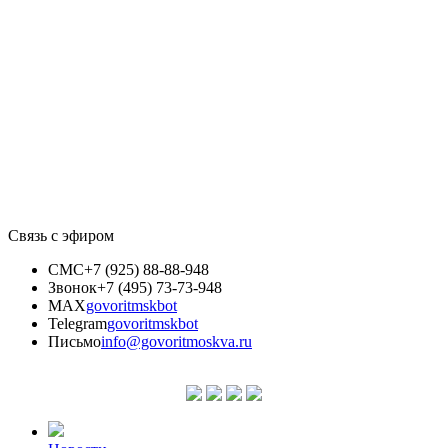
Связь с эфиром
СМС
+7 (925) 88-88-948
Звонок
+7 (495) 73-73-948
MAX
govoritmskbot
Telegram
govoritmskbot
Письмо
info@govoritmoskva.ru