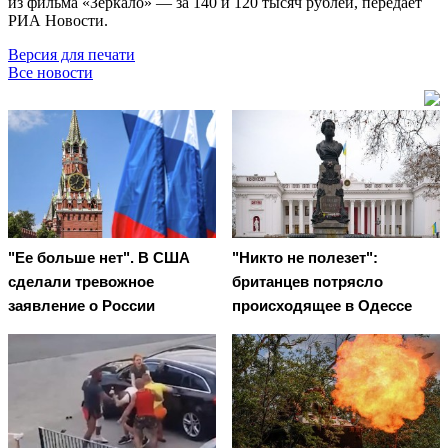
из фильма «Зеркало» — за 140 и 120 тысяч рублей, передаёт
РИА Новости.
Версия для печати
Все новости
"Ее больше нет". В США
"Никто не полезет":
сделали тревожное
британцев потрясло
заявление о России
происходящее в Одессе