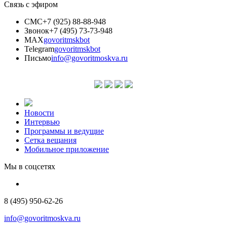
Связь с эфиром
СМС
+7 (925) 88-88-948
Звонок
+7 (495) 73-73-948
MAX
govoritmskbot
Telegram
govoritmskbot
Письмо
info@govoritmoskva.ru
Новости
Интервью
Программы и ведущие
Сетка вещания
Мобильное приложение
Мы в соцсетях
8 (495) 950-62-26
info@govoritmoskva.ru