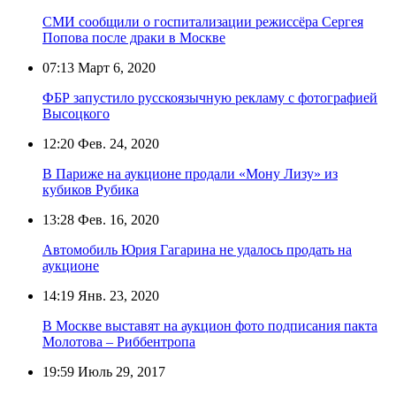
СМИ сообщили о госпитализации режиссёра Сергея
Попова после драки в Москве
07:13
Март 6, 2020
ФБР запустило русскоязычную рекламу с фотографией
Высоцкого
12:20
Фев. 24, 2020
В Париже на аукционе продали «Мону Лизу» из
кубиков Рубика
13:28
Фев. 16, 2020
Автомобиль Юрия Гагарина не удалось продать на
аукционе
14:19
Янв. 23, 2020
В Москве выставят на аукцион фото подписания пакта
Молотова – Риббентропа
19:59
Июль 29, 2017