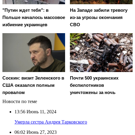
"Путин ждет тебя": в
На Западе забили тревогу
Польше началось массовое
из-за угрозы окончания
избиение украинцев
СВО
Соскин: визит Зеленского в
Почти 500 украинских
США оказался полным
беспилотников
провалом
уничтожены за ночь
Новости по теме
13:56
Июнь 11, 2024
Умерла сестра Андрея Тарковского
06:02
Июнь 27, 2023