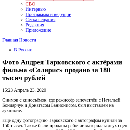
СВО
Интервью
Программы и ведущие
Сетка вещания
Редакция
Приложение
Главная
Новости
В России
Фото Андрея Тарковского с актёрами
фильма «Солярис» продано за 180
тысяч рублей
15:23
Апрель 23, 2020
Снимок с киносъёмок, где режиссёр запечатлён с Натальей
Бондарчук и Донатасом Банионисом, был выставлен на
аукционе.
Ещё одну фотографию Тарковского с автографом купили за
150 тысяч. Также были проданы рабочие материалы двух сцен