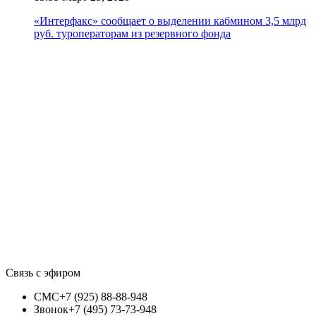
«Интерфакс» сообщает о выделении кабмином 3,5 млрд
руб. туроператорам из резервного фонда
Связь с эфиром
СМС
+7 (925) 88-88-948
Звонок
+7 (495) 73-73-948