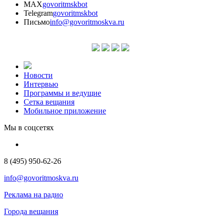
MAX
govoritmskbot
Telegram
govoritmskbot
Письмо
info@govoritmoskva.ru
Новости
Интервью
Программы и ведущие
Сетка вещания
Мобильное приложение
Мы в соцсетях
8 (495) 950-62-26
info@govoritmoskva.ru
Реклама на радио
Города вещания