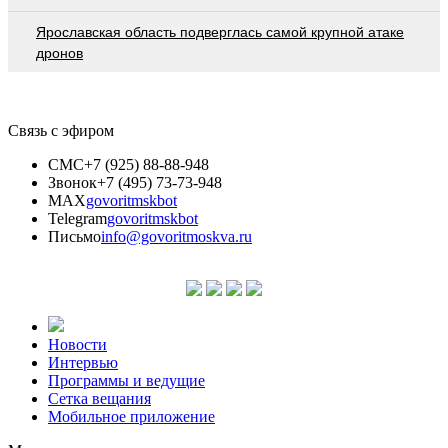
Ярославская область подверглась самой крупной атаке
дронов
Связь с эфиром
СМС
+7 (925) 88-88-948
Звонок
+7 (495) 73-73-948
MAX
govoritmskbot
Telegram
govoritmskbot
Письмо
info@govoritmoskva.ru
Новости
Интервью
Программы и ведущие
Сетка вещания
Мобильное приложение