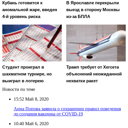
Кубань готовится к
В Ярославле перекрыли
аномальной жаре, введен
выезд в сторону Москвы
4-й уровень риска
из-за БПЛА
Студент проиграл в
Трамп требует от Хегсета
шахматном турнире, но
объяснений неожиданной
выиграл в лотерею
нехватки ракет
Новости по теме
15:52
Май 8, 2020
Анна Попова заявила о сохранении правил поведения
до создания вакцины от COVID-19
10:40
Май 6, 2020