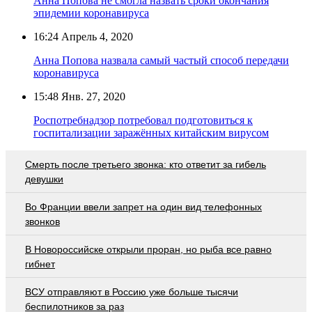
Анна Попова не смогла назвать сроки окончания
эпидемии коронавируса
16:24
Апрель 4, 2020
Анна Попова назвала самый частый способ передачи
коронавируса
15:48
Янв. 27, 2020
Роспотребнадзор потребовал подготовиться к
госпитализации заражённых китайским вирусом
Смерть после третьего звонка: кто ответит за гибель
девушки
Во Франции ввели запрет на один вид телефонных
звонков
В Новороссийске открыли проран, но рыба все равно
гибнет
ВСУ отправляют в Россию уже больше тысячи
беспилотников за раз