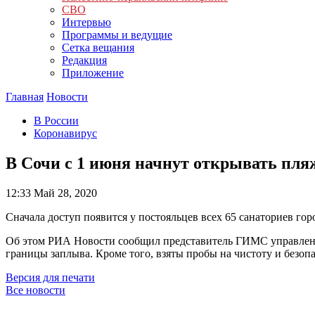
СВО
Интервью
Программы и ведущие
Сетка вещания
Редакция
Приложение
Главная
Новости
В России
Коронавирус
В Сочи с 1 июня начнут открывать пля
12:33
Май 28, 2020
Сначала доступ появится у постояльцев всех 65 санаториев горо
Об этом РИА Новости сообщил представитель ГИМС управлени
границы заплыва. Кроме того, взяты пробы на чистоту и безоп
Версия для печати
Все новости