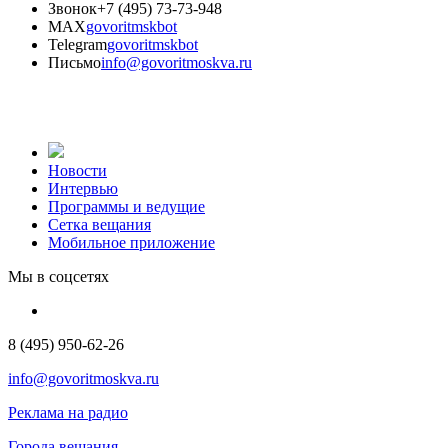
Звонок
+7 (495) 73-73-948
MAX
govoritmskbot
Telegram
govoritmskbot
Письмо
info@govoritmoskva.ru
Новости
Интервью
Программы и ведущие
Сетка вещания
Мобильное приложение
Мы в соцсетях
8 (495) 950-62-26
info@govoritmoskva.ru
Реклама на радио
Города вещания