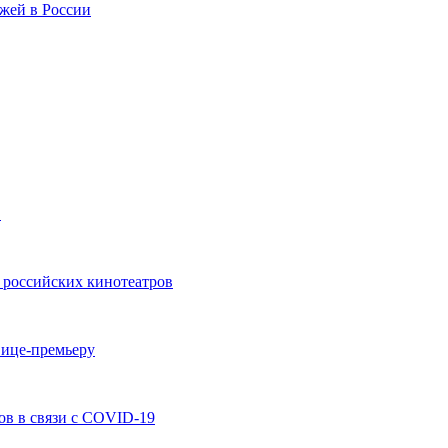
жей в России
в
 российских кинотеатров
вице-премьеру
ов в связи с COVID-19