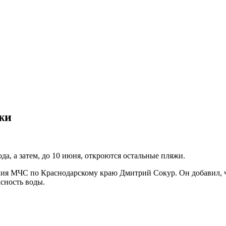
жи
да, а затем, до 10 июня, откроются остальные пляжи.
я МЧС по Краснодарскому краю Дмитрий Сокур. Он добавил, чт
асность воды.