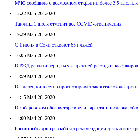
МЧС сообщило о возможном открытии более 3,5 тыс. пля
12:22
Май 29, 2020
Таиланд 1 июля отменит все COVID-ограничения
19:29
Май 28, 2020
С 1 июня в Сочи откроют 65 пляжей
16:05
Май 28, 2020
В РЖД решили вернуться к прежней рассадке пассажиро
15:59
Май 28, 2020
Владелец киносети спрогнозировал закрытие около трети
14:15
Май 28, 2020
В хабаровском обсерваторе ввели карантин после жалоб 
14:00
Май 28, 2020
Роспотребнадзор разработал рекомендации для кинотеатр