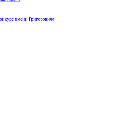
онкурс имени Григоровича