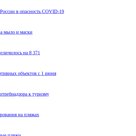
 России в опасность COVID-19
на мыло и маски
еличилось на 8 371
ртивных объектов с 1 июня
требнадзора к туризму
рования на пляжах
тные пляжи