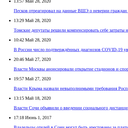
13:57
Май 28, 2020
Песков отреагировал на данные ВШЭ о неверии граждан
13:29
Май 28, 2020
Томские депутаты решили компенсировать себе затраты 
10:42
Май 28, 2020
В России число подтверждённых диагнозов COVID-19 ув
20:46
Май 27, 2020
Власти Москвы анонсировали открытие стадионов и спо
19:57
Май 27, 2020
Власти Крыма назвали невыполнимыми требования Роспо
13:15
Май 18, 2020
Власти Сочи объявили о введении социального дистанци
17:18
Июнь 1, 2017
Владельцы отелей в Сочи могут быть арестованы за пла