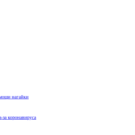
мощи нагайки
-за коронавируса