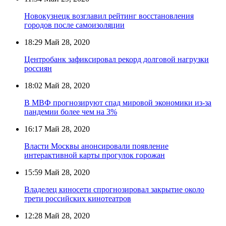
Новокузнецк возглавил рейтинг восстановления
городов после самоизоляции
18:29
Май 28, 2020
Центробанк зафиксировал рекорд долговой нагрузки
россиян
18:02
Май 28, 2020
В МВФ прогнозируют спад мировой экономики из-за
пандемии более чем на 3%
16:17
Май 28, 2020
Власти Москвы анонсировали появление
интерактивной карты прогулок горожан
15:59
Май 28, 2020
Владелец киносети спрогнозировал закрытие около
трети российских кинотеатров
12:28
Май 28, 2020