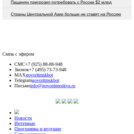
Пашинян пригрозил потребовать c России $2 млрд
Страны Центральной Азии больше не ставят на Россию
Связь с эфиром
СМС
+7 (925) 88-88-948
Звонок
+7 (495) 73-73-948
MAX
govoritmskbot
Telegram
govoritmskbot
Письмо
info@govoritmoskva.ru
Новости
Интервью
Программы и ведущие