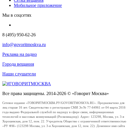
Сетка вещания
Мобильное приложение
Мы в соцсетях
8 (495) 950-62-26
info@govoritmoskva.ru
Реклама на радио
Города вещания
Наши слушатели
Все права защищены. 2014-2026 © «Говорит Москва»
Сетевое издание «ГОВОРИТМОСКВА.РУ/GOVORITMOSKVA.RU». Предназначено для
лиц старше 16 лет. Свидетельство о регистрации СМИ Эл № 77-64961 от 04 марта 2016
года выдано Федеральной службой по надзору в сфере связи, информационных
технологий и массовых коммуникаций (Роскомнадзор). Адрес: 123298, Москва, ул. 3-я
Хорошевская, дом 12, пом. 22. Учредитель Общество с ограниченной ответственностью
«РУ ФМ» (123298 Москва, ул. 3-я Хорошевская, дом 12, пом. 22). Доменное имя сайта