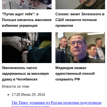
"Путин ждет тебя": в
Соскин: визит Зеленского в
Польше началось массовое
США оказался полным
избиение украинцев
провалом
Увеличилось число
Медведев назвал
задержанных за массовую
единственный способ
драку в Челябинске
сохранить РФ
Новости по теме
17:28
Июнь 29, 2024
The Times: уехавшие из России политики подготовили
план свержения власти