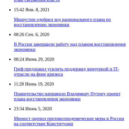
15:42
Янв. 8, 2021
Мишустин одобрил ход национального плана по
восстановлению экономики
08:26
Сен. 6, 2020
В России завершили работу над планом восстановления
экономики
08:24
Июнь 29, 2020
Греф предложил усилить поддержку венчурной и IT-
отрасли на фоне кризиса
11:28
Июнь 19, 2020
Правительство направило Владимиру Путину проект
плана восстановления экономики
23:34
Июнь 5, 2020
Минюст оценил противоэпидемические меры в России
на соответствие Конституции