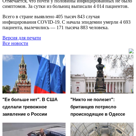
Отмечается, что почти у половины инфицированных не было
симптомов. За сутки из больниц выписали 4 014 пациентов.
Всего в стране выявлено 405 тысяч 843 случая
инфицирования COVID-19. С начала эпидемии умерли 4 693
пациента, вылечились — 171 тысяча 883 человека.
Версия для печати
Все новости
"Ее больше нет". В США
"Никто не полезет":
сделали тревожное
британцев потрясло
заявление о России
происходящее в Одессе