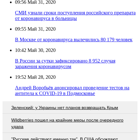
09:56
Май 31, 2020
СМИ узнали сроки поступления российского препарата
от коронавируса в больницы
09:55
Май 31, 2020
В Москве от коронавируса вылечились 80 179 человек
10:42
Май 30, 2020
В России за сутки зафиксировано 8 952 случая
заражения коронавирусом
19:52
Май 28, 2020
Андрей Воробьёв анонсировал проведение тестов на
антитела к COVID-19 в Подмосковье
Зеленский: у Украины нет планов возвращать Крым
Wildberries пошел на крайние меры после очередного
удара
"Русские действуют именно так". В США обсуждают