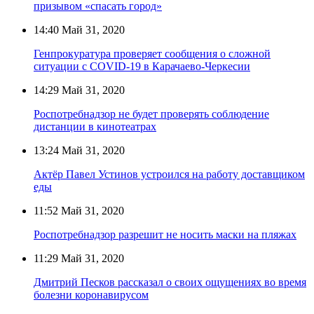
призывом «спасать город»
14:40
Май 31, 2020
Генпрокуратура проверяет сообщения о сложной
ситуации с COVID-19 в Карачаево-Черкесии
14:29
Май 31, 2020
Роспотребнадзор не будет проверять соблюдение
дистанции в кинотеатрах
13:24
Май 31, 2020
Актёр Павел Устинов устроился на работу доставщиком
еды
11:52
Май 31, 2020
Роспотребнадзор разрешит не носить маски на пляжах
11:29
Май 31, 2020
Дмитрий Песков рассказал о своих ощущениях во время
болезни коронавирусом