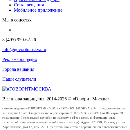
Сетка вещания
Мобильное приложение
Мы в соцсетях
8 (495) 950-62-26
info@govoritmoskva.ru
Реклама на радио
Города вещания
Наши слушатели
Все права защищены. 2014-2026 © «Говорит Москва»
Сетевое издание «ГОВОРИТМОСКВА.РУ/GOVORITMOSKVA.RU». Предназначено для
лиц старше 16 лет. Свидетельство о регистрации СМИ Эл № 77-64961 от 04 марта 2016
года выдано Федеральной службой по надзору в сфере связи, информационных
технологий и массовых коммуникаций (Роскомнадзор). Адрес: 123298, Москва, ул. 3-я
Хорошевская, дом 12, пом. 22. Учредитель Общество с ограниченной ответственностью