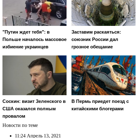
"Путин ждет тебя": в
Заставим раскаяться:
Польше началось массовое
союзник России дал
избиение украинцев
грозное обещание
Соскин: визит Зеленского в
В Пермь приедет поезд с
США оказался полным
китайскими блогерами
провалом
Новости по теме
11:24
Апрель 13, 2021