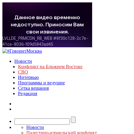
Новости
Конфликт на Ближнем Востоке
СВО
Интервью
Программы и ведущие
Сетка вещания
Редакция
Новости
Палестино-израильский конфликт