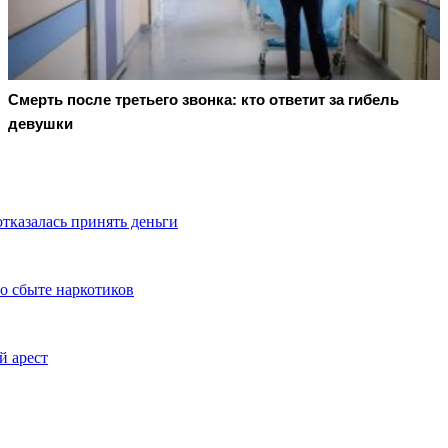
Смерть после третьего звонка: кто ответит за гибель
девушки
тказалась принять деньги
о сбыте наркотиков
й арест