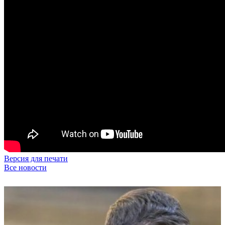
Версия для печати
Все новости