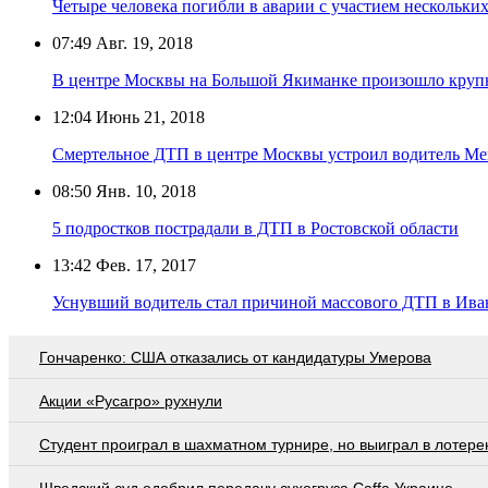
Четыре человека погибли в аварии с участием нескольк
07:49
Авг. 19, 2018
В центре Москвы на Большой Якиманке произошло кру
12:04
Июнь 21, 2018
Смертельное ДТП в центре Москвы устроил водитель M
08:50
Янв. 10, 2018
5 подростков пострадали в ДТП в Ростовской области
13:42
Фев. 17, 2017
Уснувший водитель стал причиной массового ДТП в Ива
Гончаренко: США отказались от кандидатуры Умерова
Акции «Русагро» рухнули
Студент проиграл в шахматном турнире, но выиграл в лотер