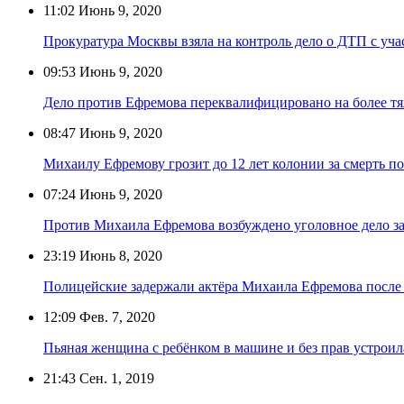
11:02
Июнь 9, 2020
Прокуратура Москвы взяла на контроль дело о ДТП с уч
09:53
Июнь 9, 2020
Дело против Ефремова переквалифицировано на более тя
08:47
Июнь 9, 2020
Михаилу Ефремову грозит до 12 лет колонии за смерть п
07:24
Июнь 9, 2020
Против Михаила Ефремова возбуждено уголовное дело з
23:19
Июнь 8, 2020
Полицейские задержали актёра Михаила Ефремова посл
12:09
Фев. 7, 2020
Пьяная женщина с ребёнком в машине и без прав устрои
21:43
Сен. 1, 2019