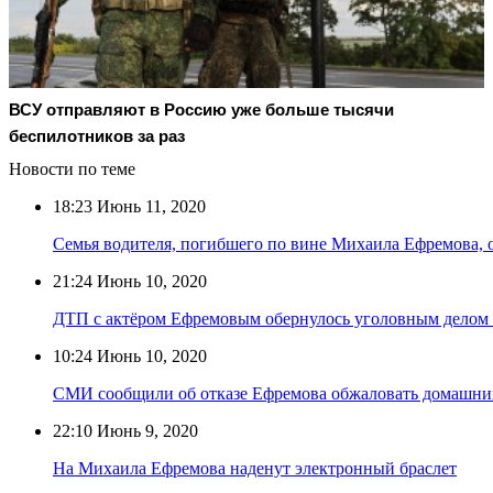
ВСУ отправляют в Россию уже больше тысячи
беспилотников за раз
Новости по теме
18:23
Июнь 11, 2020
Семья водителя, погибшего по вине Михаила Ефремова, о
21:24
Июнь 10, 2020
ДТП с актёром Ефремовым обернулось уголовным делом 
10:24
Июнь 10, 2020
СМИ сообщили об отказе Ефремова обжаловать домашни
22:10
Июнь 9, 2020
На Михаила Ефремова наденут электронный браслет