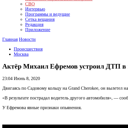
СВО
Интервью
Программы и ведущие
Сетка вещания
Редакция
Приложение
Главная
Новости
Происшествия
Москва
Актёр Михаил Ефремов устроил ДТП в
23:04
Июнь 8, 2020
Двигаясь по Садовому кольцу на Grand Cherokee, он вылетел на
«В результате пострадал водитель другого автомобиля», — со
У Ефремова явные признаки опьянения.