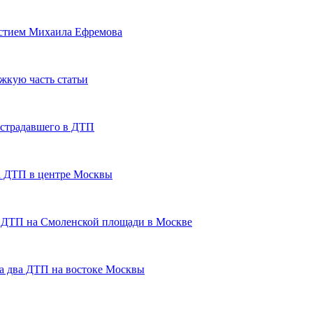
астием Михаила Ефремова
жкую часть статьи
острадавшего в ДТП
а ДТП в центре Москвы
е ДТП на Смоленской площади в Москве
ла два ДТП на востоке Москвы