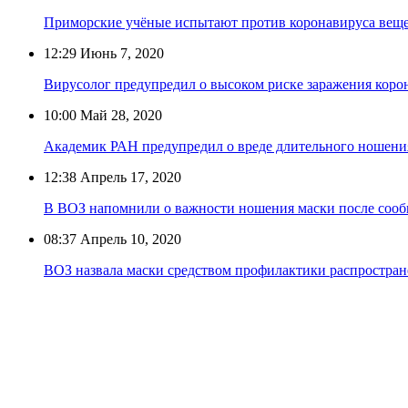
Приморские учёные испытают против коронавируса веще
12:29
Июнь 7, 2020
Вирусолог предупредил о высоком риске заражения коро
10:00
Май 28, 2020
Академик РАН предупредил о вреде длительного ношения
12:38
Апрель 17, 2020
В ВОЗ напомнили о важности ношения маски после со
08:37
Апрель 10, 2020
ВОЗ назвала маски средством профилактики распростран