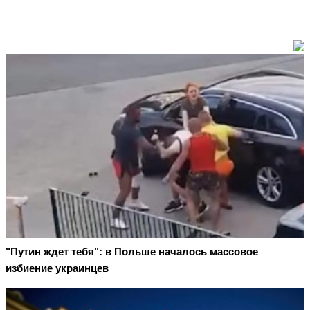
"Путин ждет тебя": в Польше началось массовое
избиение украинцев