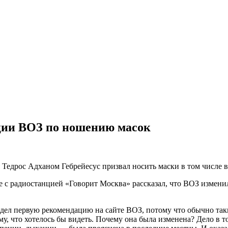
ции ВОЗ по ношению масок
Тедрос Адханом Гебрейесус призвал носить маски в том числе в
е с радиостанцией «Говорит Москва» рассказал, что ВОЗ измени
видел первую рекомендацию на сайте ВОЗ, потому что обычно т
ому, что хотелось бы видеть. Почему она была изменена? Дело в 