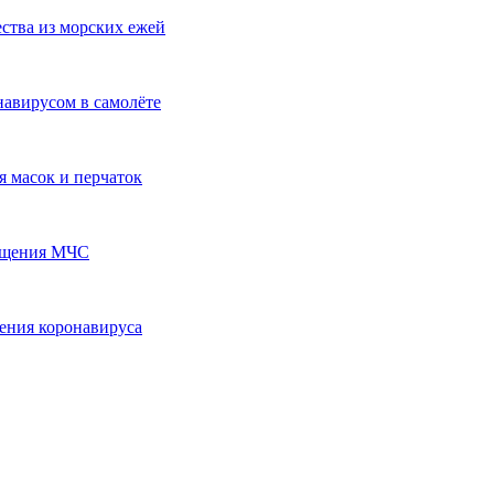
ства из морских ежей
навирусом в самолёте
 масок и перчаток
общения МЧС
ения коронавируса