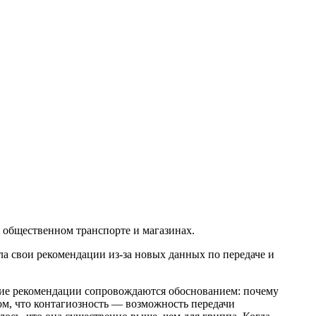
 общественном транспорте и магазинах.
ла свои рекомендации из-за новых данных по передаче и
акие рекомендации сопровождаются обоснованием: почему
том, что контагиозность — возможность передачи