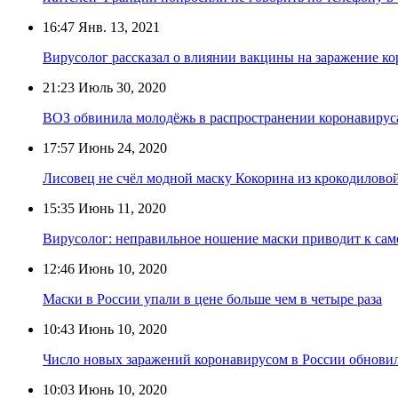
16:47
Янв. 13, 2021
Вирусолог рассказал о влиянии вакцины на заражение к
21:23
Июль 30, 2020
ВОЗ обвинила молодёжь в распространении коронавирус
17:57
Июнь 24, 2020
Лисовец не счёл модной маску Кокорина из крокодилово
15:35
Июнь 11, 2020
Вирусолог: неправильное ношение маски приводит к са
12:46
Июнь 10, 2020
Маски в России упали в цене больше чем в четыре раза
10:43
Июнь 10, 2020
Число новых заражений коронавирусом в России обновил
10:03
Июнь 10, 2020