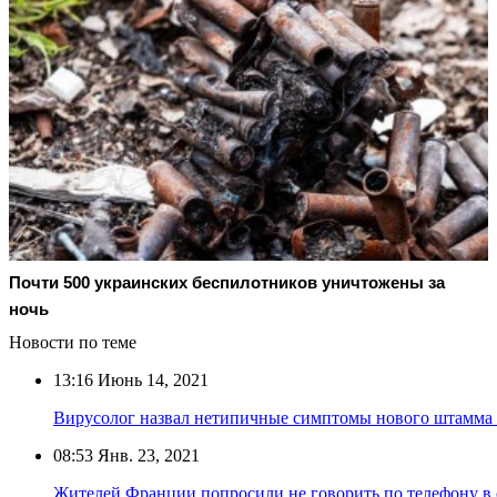
Почти 500 украинских беспилотников уничтожены за
ночь
Новости по теме
13:16
Июнь 14, 2021
Вирусолог назвал нетипичные симптомы нового штамма 
08:53
Янв. 23, 2021
Жителей Франции попросили не говорить по телефону в