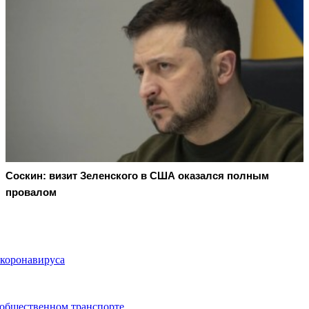
Соскин: визит Зеленского в США оказался полным
провалом
коронавируса
 общественном транспорте