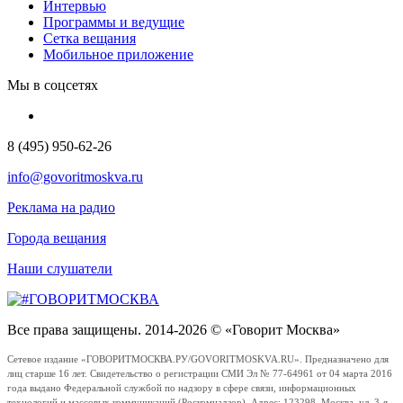
Интервью
Программы и ведущие
Сетка вещания
Мобильное приложение
Мы в соцсетях
8 (495) 950-62-26
info@govoritmoskva.ru
Реклама на радио
Города вещания
Наши слушатели
Все права защищены. 2014-2026 © «Говорит Москва»
Сетевое издание «ГОВОРИТМОСКВА.РУ/GOVORITMOSKVA.RU». Предназначено для
лиц старше 16 лет. Свидетельство о регистрации СМИ Эл № 77-64961 от 04 марта 2016
года выдано Федеральной службой по надзору в сфере связи, информационных
технологий и массовых коммуникаций (Роскомнадзор). Адрес: 123298, Москва, ул. 3-я