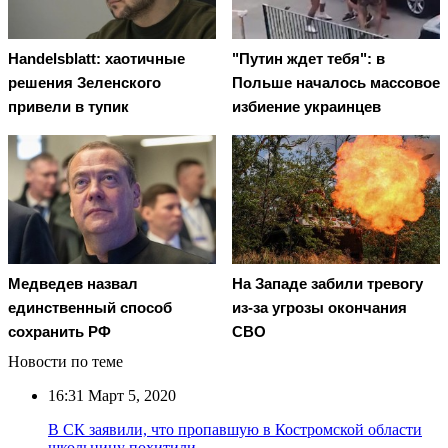
Handelsblatt: хаотичные
"Путин ждет тебя": в
решения Зеленского
Польше началось массовое
привели в тупик
избиение украинцев
Медведев назвал
На Западе забили тревогу
единственный способ
из-за угрозы окончания
сохранить РФ
СВО
Новости по теме
16:31
Март 5, 2020
В СК заявили, что пропавшую в Костромской области
школьницу похитили