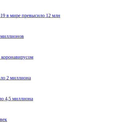
19 в мире превысило 12 млн
1 миллионов
я коронавирусом
ло 2 миллиона
ло 4,5 миллиона
век