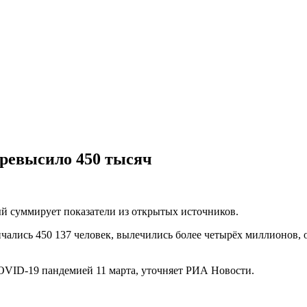
превысило 450 тысяч
й суммирует показатели из открытых источников.
нчались 450 137 человек, вылечились более четырёх миллионов,
OVID-19 пандемией 11 марта, уточняет РИА Новости.