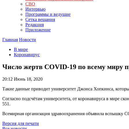
СВО
Интервью
Программы и ведущие
Сетка вещания
Редакция
Приложение
Главная
Новости
В мире
Коронавирус
Число жертв COVID-19 по всему миру 
20:12
Июнь 18, 2020
Такие данные приводит университет Джонса Хопкинса, которы
Согласно подсчётам университета, от коронавируса в мире ско
551.
Всемирная организация здравоохранения объявила вспышку C
Версия для печати
Все новости