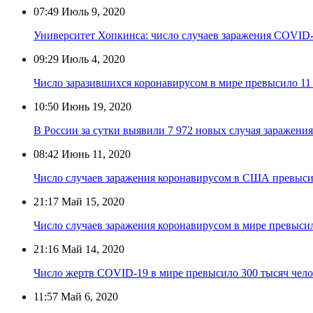
07:49
Июль 9, 2020
Университет Хопкинса: число случаев заражения COVID-
09:29
Июль 4, 2020
Число заразившихся коронавирусом в мире превысило 1
10:50
Июнь 19, 2020
В России за сутки выявили 7 972 новых случая заражени
08:42
Июнь 11, 2020
Число случаев заражения коронавирусом в США превыси
21:17
Май 15, 2020
Число случаев заражения коронавирусом в мире превыси
21:16
Май 14, 2020
Число жертв COVID-19 в мире превысило 300 тысяч чело
11:57
Май 6, 2020