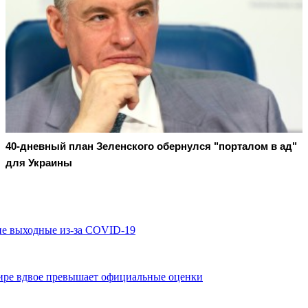
40-дневный план Зеленского обернулся "порталом в ад"
для Украины
ие выходные из-за COVID-19
ире вдвое превышает официальные оценки