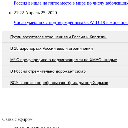
Россия вышла на пятое место в мире по числу заболевши
21:22
Апрель 25, 2020
Число умерших с подтверждённым COVID-19 в мире пре
Путин восхитился отношениями России и Киргизии
В 18 аэропортах России ввели ограничения
МЧС предупредило о надвигающемся на ХМАО шторме
В России стремительно дорожает сахар
ВСУ в панике перебрасывают бригады под Харьков
Связь с эфиром