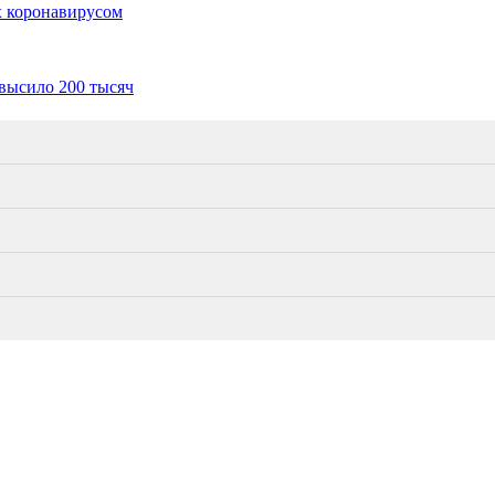
х коронавирусом
высило 200 тысяч