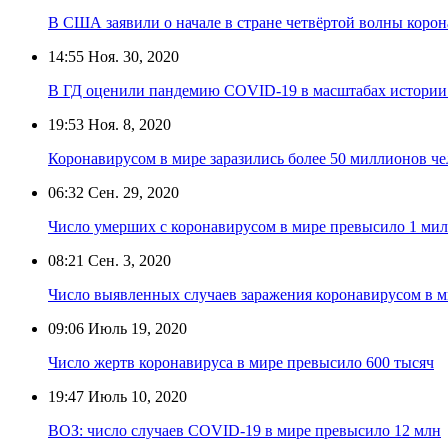
В США заявили о начале в стране четвёртой волны коро
14:55
Ноя. 30, 2020
В ГД оценили пандемию COVID-19 в масштабах истории:
19:53
Ноя. 8, 2020
Коронавирусом в мире заразились более 50 миллионов че
06:32
Сен. 29, 2020
Число умерших с коронавирусом в мире превысило 1 ми
08:21
Сен. 3, 2020
Число выявленных случаев заражения коронавирусом в 
09:06
Июль 19, 2020
Число жертв коронавируса в мире превысило 600 тысяч
19:47
Июль 10, 2020
ВОЗ: число случаев COVID-19 в мире превысило 12 млн