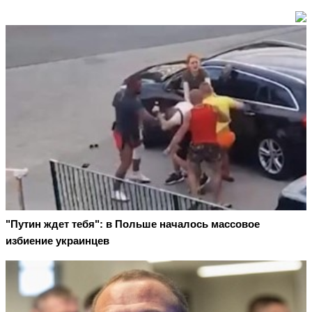
"Путин ждет тебя": в Польше началось массовое
избиение украинцев