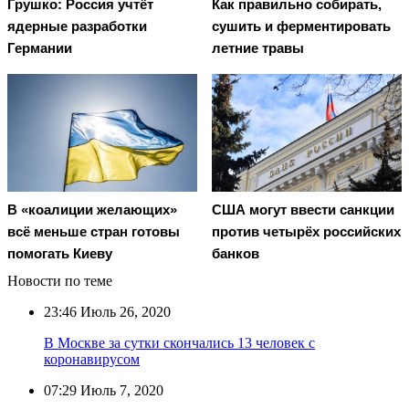
Грушко: Россия учтёт
Как правильно собирать,
ядерные разработки
сушить и ферментировать
Германии
летние травы
В «коалиции желающих»
США могут ввести санкции
всё меньше стран готовы
против четырёх российских
помогать Киеву
банков
Новости по теме
23:46
Июль 26, 2020
В Москве за сутки скончались 13 человек с
коронавирусом
07:29
Июль 7, 2020