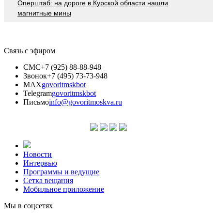
Оперштаб: на дороге в Курской области нашли
магнитные мины
Связь с эфиром
СМС
+7 (925) 88-88-948
Звонок
+7 (495) 73-73-948
MAX
govoritmskbot
Telegram
govoritmskbot
Письмо
info@govoritmoskva.ru
Новости
Интервью
Программы и ведущие
Сетка вещания
Мобильное приложение
Мы в соцсетях