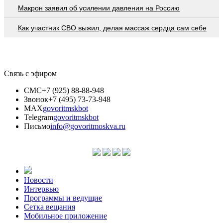
Макрон заявил об усилении давления на Россию
Как участник СВО выжил, делая массаж сердца сам себе
Связь с эфиром
СМС
+7 (925) 88-88-948
Звонок
+7 (495) 73-73-948
MAX
govoritmskbot
Telegram
govoritmskbot
Письмо
info@govoritmoskva.ru
Новости
Интервью
Программы и ведущие
Сетка вещания
Мобильное приложение