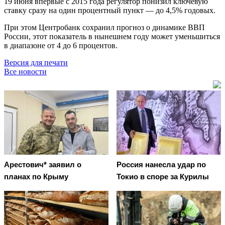
19 июня впервые с 2015 года регулятор понизил ключевую
ставку сразу на один процентный пункт — до 4,5% годовых.
При этом Центробанк сохранил прогноз о динамике ВВП
России, этот показатель в нынешнем году может уменьшиться
в диапазоне от 4 до 6 процентов.
Версия для печати
Все новости
Арестович* заявил о
Россия нанесла удар по
планах по Крыму
Токио в споре за Курилы