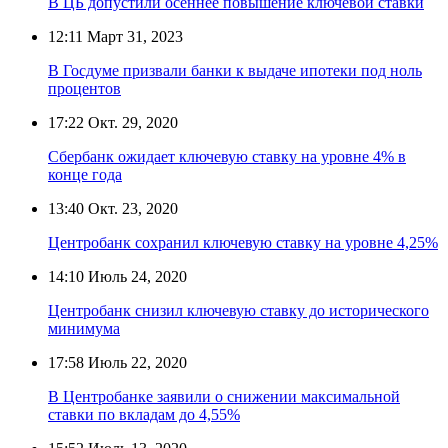
В ЦБ допустили осеннее повышение ключевой ставки
12:11
Март 31, 2023
В Госдуме призвали банки к выдаче ипотеки под ноль
процентов
17:22
Окт. 29, 2020
Сбербанк ожидает ключевую ставку на уровне 4% в
конце года
13:40
Окт. 23, 2020
Центробанк сохранил ключевую ставку на уровне 4,25%
14:10
Июль 24, 2020
Центробанк снизил ключевую ставку до исторического
минимума
17:58
Июль 22, 2020
В Центробанке заявили о снижении максимальной
ставки по вкладам до 4,55%