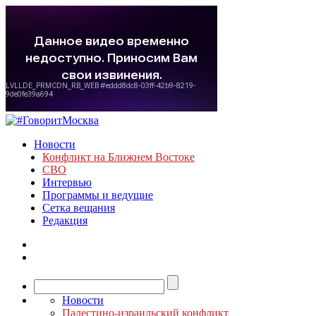
Новости
Конфликт на Ближнем Востоке
СВО
Интервью
Программы и ведущие
Сетка вещания
Редакция
Новости
Палестино-израильский конфликт