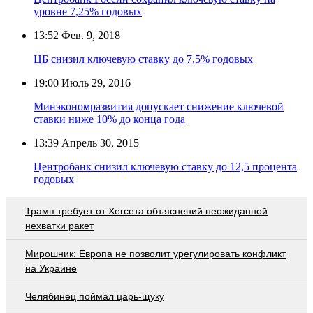
уровне 7,25% годовых
13:52
Фев. 9, 2018
ЦБ снизил ключевую ставку до 7,5% годовых
19:00
Июль 29, 2016
Минэкономразвития допускает снижение ключевой
ставки ниже 10% до конца года
13:39
Апрель 30, 2015
Центробанк снизил ключевую ставку до 12,5 процента
годовых
Трамп требует от Хегсета объяснений неожиданной
нехватки ракет
Мирошник: Европа не позволит урегулировать конфликт
на Украине
Челябинец поймал царь-щуку