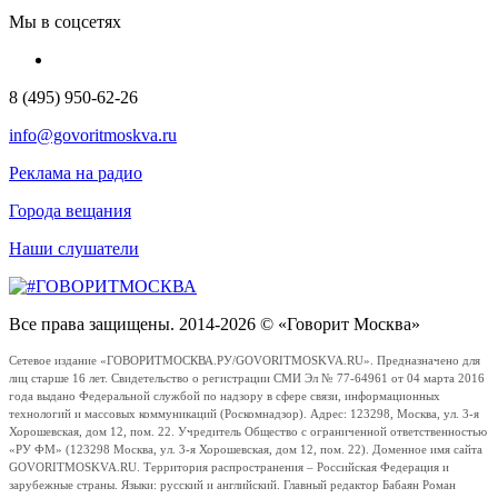
Мы в соцсетях
8 (495) 950-62-26
info@govoritmoskva.ru
Реклама на радио
Города вещания
Наши слушатели
Все права защищены. 2014-2026 © «Говорит Москва»
Сетевое издание «ГОВОРИТМОСКВА.РУ/GOVORITMOSKVA.RU». Предназначено для
лиц старше 16 лет. Свидетельство о регистрации СМИ Эл № 77-64961 от 04 марта 2016
года выдано Федеральной службой по надзору в сфере связи, информационных
технологий и массовых коммуникаций (Роскомнадзор). Адрес: 123298, Москва, ул. 3-я
Хорошевская, дом 12, пом. 22. Учредитель Общество с ограниченной ответственностью
«РУ ФМ» (123298 Москва, ул. 3-я Хорошевская, дом 12, пом. 22). Доменное имя сайта
GOVORITMOSKVA.RU. Территория распространения – Российская Федерация и
зарубежные страны. Языки: русский и английский. Главный редактор Бабаян Роман