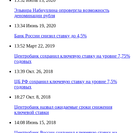
15:52
Июль 13, 2020
Эльвира Набиуллина опровергла возможность
деноминации рубля
13:34
Июнь 19, 2020
Банк России снизил ставку до 4,5%
13:52
Март 22, 2019
Центробанк сохранил ключевую ставку на уровне 7,75%
годовых
13:39
Окт. 26, 2018
ЦБ РФ сохранил ключевую ставку на уровне 7,5%
годовых
18:27
Окт. 8, 2018
Центробанк назвал ожидаемые сроки снижения
ключевой ставки
14:08
Июнь 15, 2018
Центробанк России сохранил ключевую ставку на