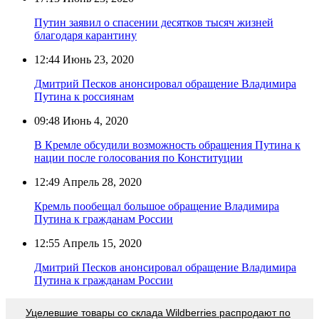
Путин заявил о спасении десятков тысяч жизней
благодаря карантину
12:44
Июнь 23, 2020
Дмитрий Песков анонсировал обращение Владимира
Путина к россиянам
09:48
Июнь 4, 2020
В Кремле обсудили возможность обращения Путина к
нации после голосования по Конституции
12:49
Апрель 28, 2020
Кремль пообещал большое обращение Владимира
Путина к гражданам России
12:55
Апрель 15, 2020
Дмитрий Песков анонсировал обращение Владимира
Путина к гражданам России
Уцелевшие товары со склада Wildberries распродают по