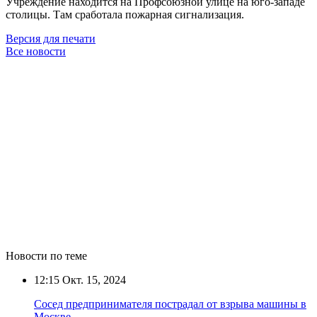
Учреждение находится на Профсоюзной улице на юго-западе
столицы. Там сработала пожарная сигнализация.
Версия для печати
Все новости
Новости по теме
12:15
Окт. 15, 2024
Сосед предпринимателя пострадал от взрыва машины в
Москве