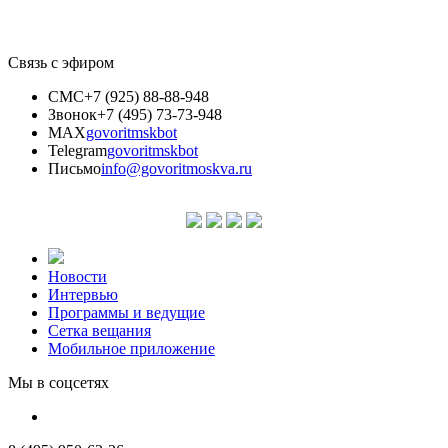
Связь с эфиром
СМС
+7 (925) 88-88-948
Звонок
+7 (495) 73-73-948
MAX
govoritmskbot
Telegram
govoritmskbot
Письмо
info@govoritmoskva.ru
Новости
Интервью
Программы и ведущие
Сетка вещания
Мобильное приложение
Мы в соцсетях