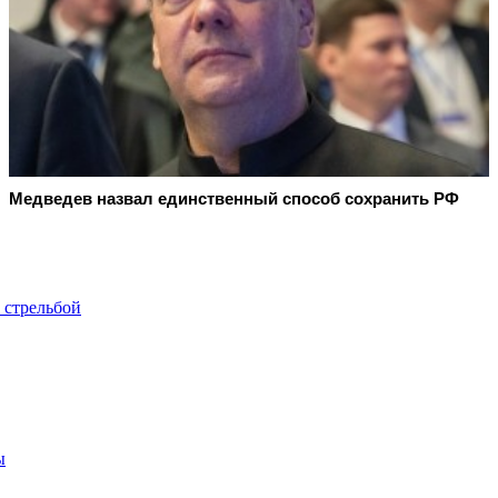
Медведев назвал единственный способ сохранить РФ
 стрельбой
ы