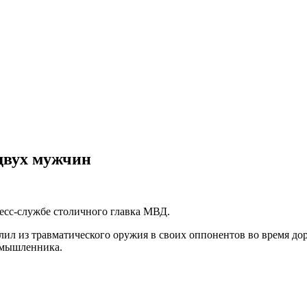
двух мужчин
есс-службе столичного главка МВД.
лил из травматического оружия в своих оппонентов во время до
умышленника.