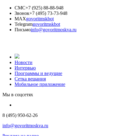
СМС
+7 (925) 88-88-948
Звонок
+7 (495) 73-73-948
MAX
govoritmskbot
Telegram
govoritmskbot
Письмо
info@govoritmoskva.ru
Новости
Интервью
Программы и ведущие
Сетка вещания
Мобильное приложение
Мы в соцсетях
8 (495) 950-62-26
info@govoritmoskva.ru
Реклама на радио