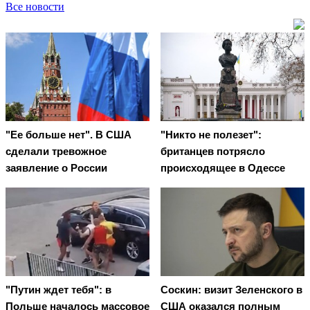
Все новости
"Ее больше нет". В США
"Никто не полезет":
сделали тревожное
британцев потрясло
заявление о России
происходящее в Одессе
"Путин ждет тебя": в
Соскин: визит Зеленского в
Польше началось массовое
США оказался полным