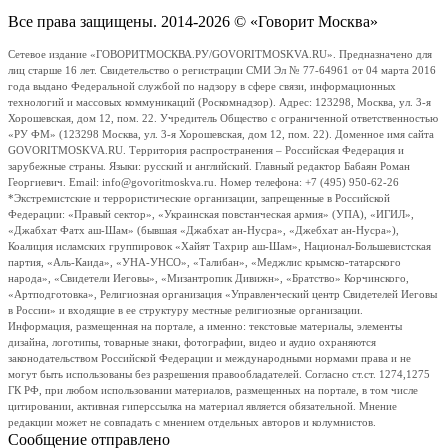
Все права защищены. 2014-2026 © «Говорит Москва»
Сетевое издание «ГОВОРИТМОСКВА.РУ/GOVORITMOSKVA.RU». Предназначено для
лиц старше 16 лет. Свидетельство о регистрации СМИ Эл № 77-64961 от 04 марта 2016
года выдано Федеральной службой по надзору в сфере связи, информационных
технологий и массовых коммуникаций (Роскомнадзор). Адрес: 123298, Москва, ул. 3-я
Хорошевская, дом 12, пом. 22. Учредитель Общество с ограниченной ответственностью
«РУ ФМ» (123298 Москва, ул. 3-я Хорошевская, дом 12, пом. 22). Доменное имя сайта
GOVORITMOSKVA.RU. Территория распространения – Российская Федерация и
зарубежные страны. Языки: русский и английский. Главный редактор Бабаян Роман
Георгиевич. Email: info@govoritmoskva.ru. Номер телефона: +7 (495) 950-62-26
*Экстремистские и террористические организации, запрещенные в Российской
Федерации: «Правый сектор», «Украинская повстанческая армия» (УПА), «ИГИЛ»,
«Джабхат Фатх аш-Шам» (бывшая «Джабхат ан-Нусра», «Джебхат ан-Нусра»),
Коалиция исламских группировок «Хайят Тахрир аш-Шам», Национал-Большевистская
партия, «Аль-Каида», «УНА-УНСО», «Талибан», «Меджлис крымско-татарского
народа», «Свидетели Иеговы», «Мизантропик Дивижн», «Братство» Корчинского,
«Артподготовка», Религиозная организация «Управленческий центр Свидетелей Иеговы
в России» и входящие в ее структуру местные религиозные организации.
Информация, размещенная на портале, а именно: текстовые материалы, элементы
дизайна, логотипы, товарные знаки, фотографии, видео и аудио охраняются
законодательством Российской Федерации и международными нормами права и не
могут быть использованы без разрешения правообладателей. Согласно ст.ст. 1274,1275
ГК РФ, при любом использовании материалов, размещенных на портале, в том числе
цитировании, активная гиперссылка на материал является обязательной. Мнение
редакции может не совпадать с мнением отдельных авторов и колумнистов.
Сообщение отправлено