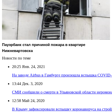
Пауэрбанк стал причиной пожара в квартире
Нижневартовска
Новости по теме
20:25
Янв. 24, 2021
На заводе Airbus в Гамбурге произошла вспышка COVID-
13:44
Дек. 3, 2020
СМИ сообщили о смерти в Ульяновской области иеромон
12:58
Май 24, 2020
В Крыму зафиксировали вспышку коронавируса на стро