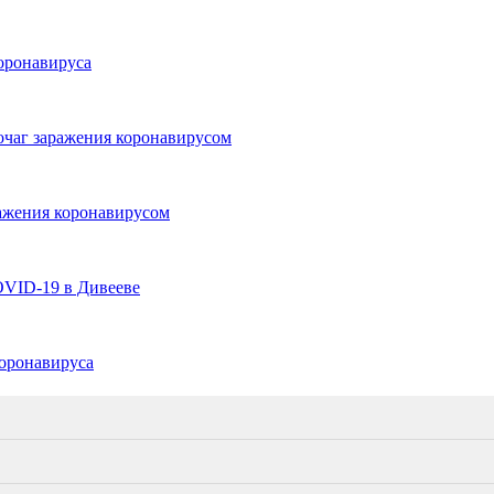
оронавируса
очаг заражения коронавирусом
ражения коронавирусом
OVID-19 в Дивееве
коронавируса