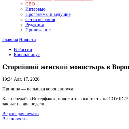
СВО
Интервью
Программы и ведущие
Сетка вещания
Редакция
Приложение
Главная
Новости
В России
Коронавирус
Старейший женский монастырь в Воро
19:34
Авг. 17, 2020
Причина — вспышка коронавируса.
Как передаёт «Интерфакс», положительные тесты на COVID-19 
закрыт на две недели.
Версия для печати
Все новости