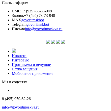
Связь с эфиром
СМС
+7 (925) 88-88-948
Звонок
+7 (495) 73-73-948
MAX
govoritmskbot
Telegram
govoritmskbot
Письмо
info@govoritmoskva.ru
Новости
Интервью
Программы и ведущие
Сетка вещания
Мобильное приложение
Мы в соцсетях
8 (495) 950-62-26
info@govoritmoskva.ru