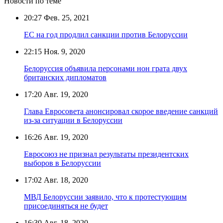
Новости по теме
20:27
Фев. 25, 2021
ЕС на год продлил санкции против Белоруссии
22:15
Ноя. 9, 2020
Белоруссия объявила персонами нон грата двух
британских дипломатов
17:20
Авг. 19, 2020
Глава Евросовета анонсировал скорое введение санкций
из-за ситуации в Белоруссии
16:26
Авг. 19, 2020
Евросоюз не признал результаты президентских
выборов в Белоруссии
17:02
Авг. 18, 2020
МВД Белоруссии заявило, что к протестующим
присоединяться не будет
16:30
Авг. 18, 2020