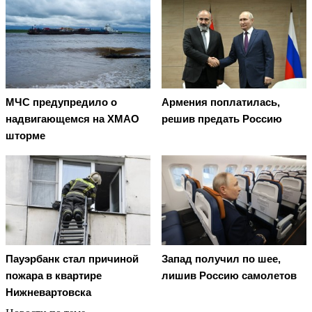
МЧС предупредило о
Армения поплатилась,
надвигающемся на ХМАО
решив предать Россию
шторме
Пауэрбанк стал причиной
Запад получил по шее,
пожара в квартире
лишив Россию самолетов
Нижневартовска