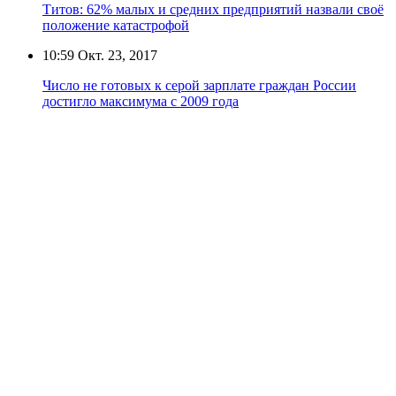
Титов: 62% малых и средних предприятий назвали своё
положение катастрофой
10:59
Окт. 23, 2017
Число не готовых к серой зарплате граждан России
достигло максимума с 2009 года