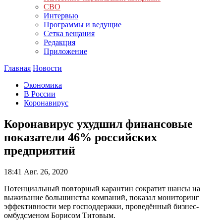
СВО
Интервью
Программы и ведущие
Сетка вещания
Редакция
Приложение
Главная
Новости
Экономика
В России
Коронавирус
Коронавирус ухудшил финансовые
показатели 46% российских
предприятий
18:41
Авг. 26, 2020
Потенциальный повторный карантин сократит шансы на
выживание большинства компаний, показал мониторинг
эффективности мер господдержки, проведённый бизнес-
омбудсменом Борисом Титовым.