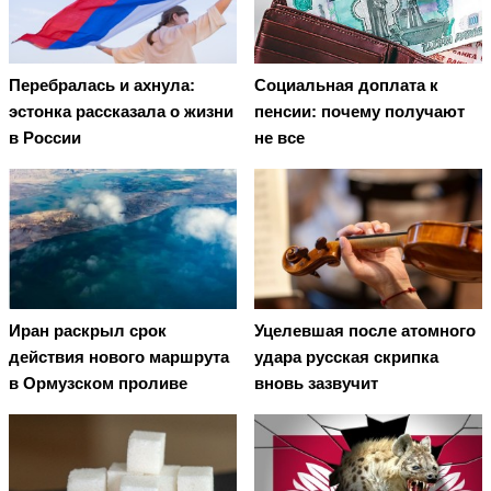
Перебралась и ахнула:
Социальная доплата к
эстонка рассказала о жизни
пенсии: почему получают
в России
не все
Иран раскрыл срок
Уцелевшая после атомного
действия нового маршрута
удара русская скрипка
в Ормузском проливе
вновь зазвучит