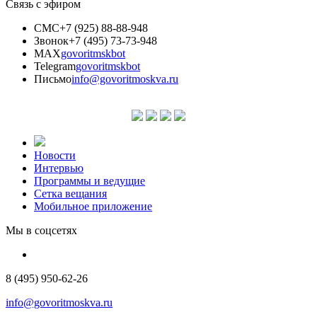
Связь с эфиром
СМС
+7 (925) 88-88-948
Звонок
+7 (495) 73-73-948
MAX
govoritmskbot
Telegram
govoritmskbot
Письмо
info@govoritmoskva.ru
Новости
Интервью
Программы и ведущие
Сетка вещания
Мобильное приложение
Мы в соцсетях
8 (495) 950-62-26
info@govoritmoskva.ru