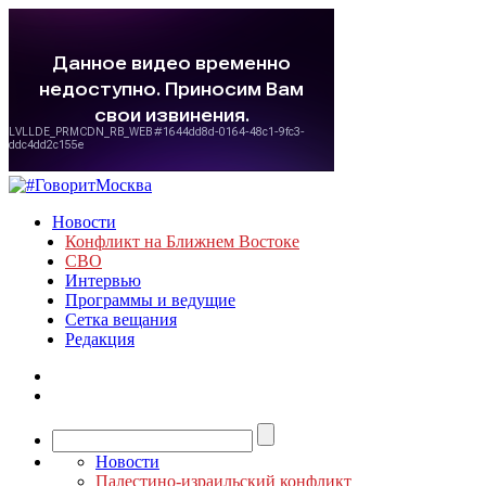
Новости
Конфликт на Ближнем Востоке
СВО
Интервью
Программы и ведущие
Сетка вещания
Редакция
Новости
Палестино-израильский конфликт