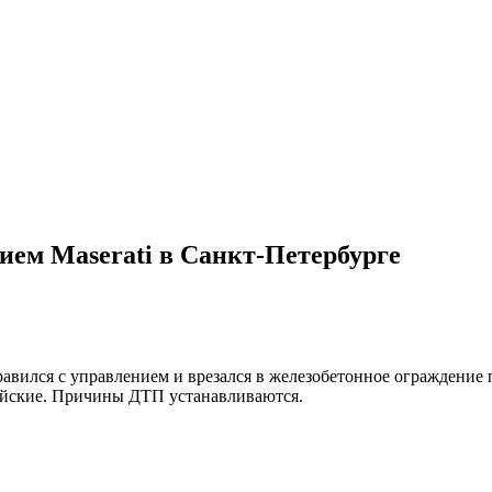
ием Maserati в Санкт-Петербурге
равился с управлением и врезался в железобетонное ограждение
ейские. Причины ДТП устанавливаются.