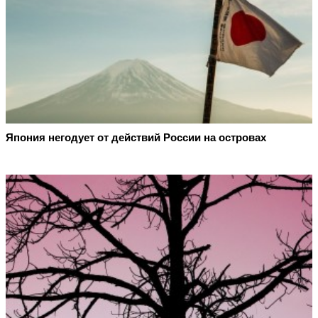
Япония негодует от действий России на островах