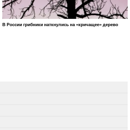
В России грибники наткнулись на «кричащее» дерево