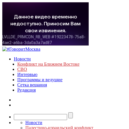
Новости
Конфликт на Ближнем Востоке
СВО
Интервью
Программы и ведущие
Сетка вещания
Редакция
Новости
Палестино-израильский конфликт