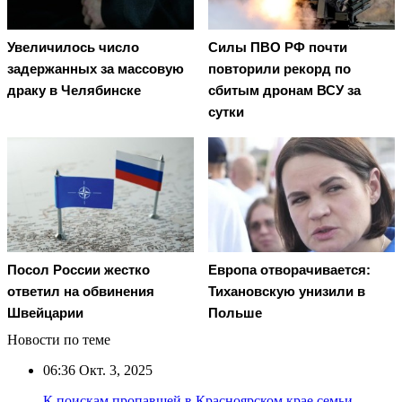
Увеличилось число
Cилы ПВО РФ почти
задержанных за массовую
повторили рекорд по
драку в Челябинске
сбитым дронам ВСУ за
сутки
Посол России жестко
Европа отворачивается:
ответил на обвинения
Тихановскую унизили в
Швейцарии
Польше
Новости по теме
06:36
Окт. 3, 2025
К поискам пропавшей в Красноярском крае семьи