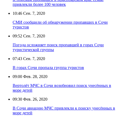
привлекли более 100 человек
10:46
Сен. 7, 2020
СМИ сообщили об обнаружении пропавших в Сочи
туристов
09:52
Сен. 7, 2020
Погода осложняет поиск пропавшей в горах Сочи
туристической группы
07:43
Сен. 7, 2020
В горах Сочи пропала группа туристов
09:00
Фев. 28, 2020
Вертолёт МЧС в Сочи возобновил поиск унесённых в
море детей
09:30
Фев. 26, 2020
В Сочи авиацию МЧС привлекли к поиску унесённых в
море детей