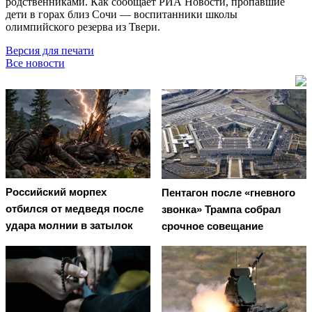
родственниками. Как сообщает РИА Новости, пропавшие
дети в горах близ Сочи — воспитанники школы
олимпийского резерва из Твери.
Версия для печати
Все новости
Российский морпех
Пентагон после «гневного
отбился от медведя после
звонка» Трампа собрал
удара молнии в затылок
срочное совещание