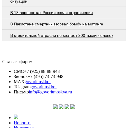
ситуации
В 18 аэропортах России ввели ограничения
В Пакистане смертник взорвал бомбу на митинге
В строительной отрасли не хватает 200 тысяч человек
Связь с эфиром
СМС
+7 (925) 88-88-948
Звонок
+7 (495) 73-73-948
MAX
govoritmskbot
Telegram
govoritmskbot
Письмо
info@govoritmoskva.ru
Новости
Интервью