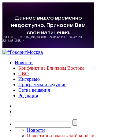
Новости
Конфликт на Ближнем Востоке
СВО
Интервью
Программы и ведущие
Сетка вещания
Редакция
Новости
Палестино-израильский конфликт