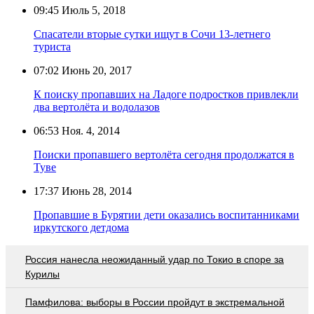
09:45
Июль 5, 2018
Спасатели вторые сутки ищут в Сочи 13-летнего
туриста
07:02
Июнь 20, 2017
К поиску пропавших на Ладоге подростков привлекли
два вертолёта и водолазов
06:53
Ноя. 4, 2014
Поиски пропавшего вертолёта сегодня продолжатся в
Туве
17:37
Июнь 28, 2014
Пропавшие в Бурятии дети оказались воспитанниками
иркутского детдома
Россия нанесла неожиданный удар по Токио в споре за
Курилы
Памфилова: выборы в России пройдут в экстремальной