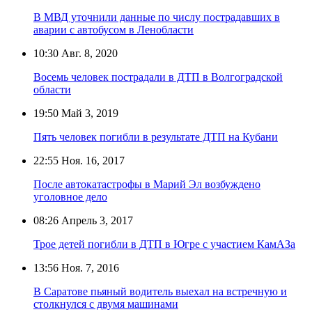
В МВД уточнили данные по числу пострадавших в
аварии с автобусом в Ленобласти
10:30
Авг. 8, 2020
Восемь человек пострадали в ДТП в Волгоградской
области
19:50
Май 3, 2019
Пять человек погибли в результате ДТП на Кубани
22:55
Ноя. 16, 2017
После автокатастрофы в Марий Эл возбуждено
уголовное дело
08:26
Апрель 3, 2017
Трое детей погибли в ДТП в Югре с участием КамАЗа
13:56
Ноя. 7, 2016
В Саратове пьяный водитель выехал на встречную и
столкнулся с двумя машинами