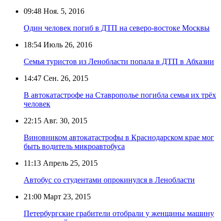
09:48
Ноя. 5, 2016
Один человек погиб в ДТП на северо-востоке Москвы
18:54
Июль 26, 2016
Семья туристов из Ленобласти попала в ДТП в Абхазии
14:47
Сен. 26, 2015
В автокатастрофе на Ставрополье погибла семья их трёх
человек
22:15
Авг. 30, 2015
Виновником автокатастрофы в Краснодарском крае мог
быть водитель микроавтобуса
11:13
Апрель 25, 2015
Автобус со студентами опрокинулся в Ленобласти
21:00
Март 23, 2015
Петербургские грабители отобрали у женщины машину