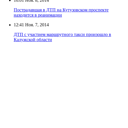
16:01
Ноя. 8, 2014
Пострадавшая в ДТП на Кутузовском проспекте
находится в реанимации
12:41
Ноя. 7, 2014
ДТП с участием маршрутного такси произошло в
Калужской области