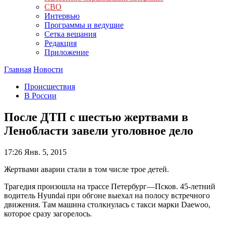
СВО
Интервью
Программы и ведущие
Сетка вещания
Редакция
Приложение
Главная
Новости
Происшествия
В России
После ДТП с шестью жертвами в
Ленобласти завели уголовное дело
17:26
Янв. 5, 2015
Жертвами аварии стали в том числе трое детей.
Трагедия произошла на трассе Петербург—Псков. 45-летний
водитель Hyundai при обгоне выехал на полосу встречного
движения. Там машина столкнулась с такси марки Daewoo,
которое сразу загорелось.