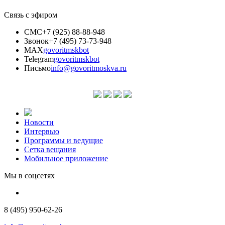
Связь с эфиром
СМС
+7 (925) 88-88-948
Звонок
+7 (495) 73-73-948
MAX
govoritmskbot
Telegram
govoritmskbot
Письмо
info@govoritmoskva.ru
Новости
Интервью
Программы и ведущие
Сетка вещания
Мобильное приложение
Мы в соцсетях
8 (495) 950-62-26