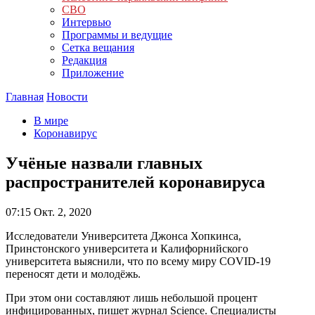
СВО
Интервью
Программы и ведущие
Сетка вещания
Редакция
Приложение
Главная
Новости
В мире
Коронавирус
Учёные назвали главных
распространителей коронавируса
07:15
Окт. 2, 2020
Исследователи Университета Джонса Хопкинса,
Принстонского университета и Калифорнийского
университета выяснили, что по всему миру COVID-19
переносят дети и молодёжь.
При этом они составляют лишь небольшой процент
инфицированных, пишет журнал Science. Специалисты