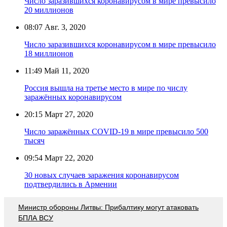
Число заразившихся коронавирусом в мире превысило
20 миллионов
08:07
Авг. 3, 2020
Число заразившихся коронавирусом в мире превысило
18 миллионов
11:49
Май 11, 2020
Россия вышла на третье место в мире по числу
заражённых коронавирусом
20:15
Март 27, 2020
Число заражённых COVID-19 в мире превысило 500
тысяч
09:54
Март 22, 2020
30 новых случаев заражения коронавирусом
подтвердились в Армении
Министр обороны Литвы: Прибалтику могут атаковать
БПЛА ВСУ