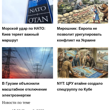
Морской удар по НАТО:
Мирошник: Европа не
Киев теряет важный
позволит урегулировать
маршрут
конфликт на Украине
В Грузии объяснили
NYT: ЦРУ втайне создало
масштабное отключение
спецгруппу по Кубе
электроэнергии
Новости по теме