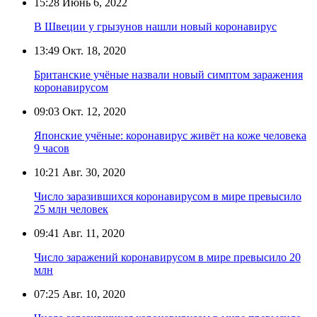
15:28
Июнь 6, 2022
В Швеции у грызунов нашли новый коронавирус
13:49
Окт. 18, 2020
Британские учёные назвали новый симптом заражения
коронавирусом
09:03
Окт. 12, 2020
Японские учёные: коронавирус живёт на коже человека
9 часов
10:21
Авг. 30, 2020
Число заразившихся коронавирусом в мире превысило
25 млн человек
09:41
Авг. 11, 2020
Число заражений коронавирусом в мире превысило 20
млн
07:25
Авг. 10, 2020