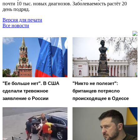
почти 10 тыс. новых диагнозов. Заболеваемость растёт 20
день подряд.
Версия для печати
Все новости
"Ее больше нет". В США
"Никто не полезет":
сделали тревожное
британцев потрясло
заявление о России
происходящее в Одессе