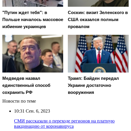
"Путин ждет тебя": в
Соскин: визит Зеленского в
Польше началось массовое
США оказался полным
избиение украинцев
провалом
Медведев назвал
Трамп: Байден передал
единственный способ
Украине достаточно
сохранить РФ
вооружения
Новости по теме
10:31
Сен. 6, 2023
СМИ рассказали о переходе регионов на платную
вакцинацию от коронавируса