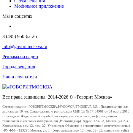
Сетка вещания
Мобильное приложение
Мы в соцсетях
8 (495) 950-62-26
info@govoritmoskva.ru
Реклама на радио
Города вещания
Наши слушатели
Все права защищены. 2014-2026 © «Говорит Москва»
Сетевое издание «ГОВОРИТМОСКВА.РУ/GOVORITMOSKVA.RU». Предназначено для
лиц старше 16 лет. Свидетельство о регистрации СМИ Эл № 77-64961 от 04 марта 2016
года выдано Федеральной службой по надзору в сфере связи, информационных
технологий и массовых коммуникаций (Роскомнадзор). Адрес: 123298, Москва, ул. 3-я
Хорошевская, дом 12, пом. 22. Учредитель Общество с ограниченной ответственностью
«РУ ФМ» (123298 Москва, ул. 3-я Хорошевская, дом 12, пом. 22). Доменное имя сайта