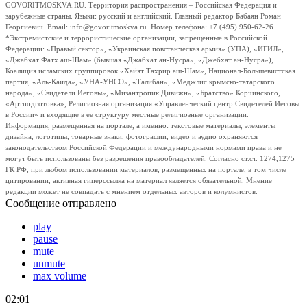
GOVORITMOSKVA.RU. Территория распространения – Российская Федерация и
зарубежные страны. Языки: русский и английский. Главный редактор Бабаян Роман
Георгиевич. Email: info@govoritmoskva.ru. Номер телефона: +7 (495) 950-62-26
*Экстремистские и террористические организации, запрещенные в Российской
Федерации: «Правый сектор», «Украинская повстанческая армия» (УПА), «ИГИЛ»,
«Джабхат Фатх аш-Шам» (бывшая «Джабхат ан-Нусра», «Джебхат ан-Нусра»),
Коалиция исламских группировок «Хайят Тахрир аш-Шам», Национал-Большевистская
партия, «Аль-Каида», «УНА-УНСО», «Талибан», «Меджлис крымско-татарского
народа», «Свидетели Иеговы», «Мизантропик Дивижн», «Братство» Корчинского,
«Артподготовка», Религиозная организация «Управленческий центр Свидетелей Иеговы
в России» и входящие в ее структуру местные религиозные организации.
Информация, размещенная на портале, а именно: текстовые материалы, элементы
дизайна, логотипы, товарные знаки, фотографии, видео и аудио охраняются
законодательством Российской Федерации и международными нормами права и не
могут быть использованы без разрешения правообладателей. Согласно ст.ст. 1274,1275
ГК РФ, при любом использовании материалов, размещенных на портале, в том числе
цитировании, активная гиперссылка на материал является обязательной. Мнение
редакции может не совпадать с мнением отдельных авторов и колумнистов.
Сообщение отправлено
play
pause
mute
unmute
max volume
02:01