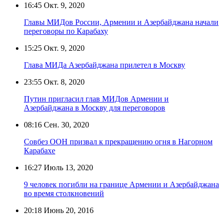
16:45
Окт. 9, 2020
Главы МИДов России, Армении и Азербайджана начали
переговоры по Карабаху
15:25
Окт. 9, 2020
Глава МИДа Азербайджана прилетел в Москву
23:55
Окт. 8, 2020
Путин пригласил глав МИДов Армении и
Азербайджана в Москву для переговоров
08:16
Сен. 30, 2020
Совбез ООН призвал к прекращению огня в Нагорном
Карабахе
16:27
Июль 13, 2020
9 человек погибли на границе Армении и Азербайджана
во время столкновений
20:18
Июнь 20, 2016