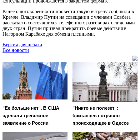
консультации продолжаются в закрытом формате.
Ранее о договорённости провести такую встречу сообщили в
Кремле. Владимир Путин на совещании с членами Совбеза
рассказал о состоявшихся телефонных разговорах с лидерами
двух стран. Путин призвал прекратить боевые действия в
Нагорном Карабахе для обмена пленными.
Версия для печати
Все новости
"Ее больше нет". В США
"Никто не полезет":
сделали тревожное
британцев потрясло
заявление о России
происходящее в Одессе