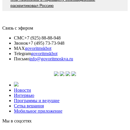
раскритиковал Россию
Связь с эфиром
СМС
+7 (925) 88-88-948
Звонок
+7 (495) 73-73-948
MAX
govoritmskbot
Telegram
govoritmskbot
Письмо
info@govoritmoskva.ru
Новости
Интервью
Программы и ведущие
Сетка вещания
Мобильное приложение
Мы в соцсетях