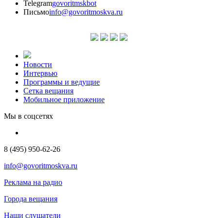
Telegram
govoritmskbot
Письмо
info@govoritmoskva.ru
Новости
Интервью
Программы и ведущие
Сетка вещания
Мобильное приложение
Мы в соцсетях
8 (495) 950-62-26
info@govoritmoskva.ru
Реклама на радио
Города вещания
Наши слушатели