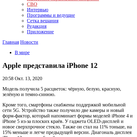
СВО
Интервью
Программы и ведущие
Сетка вещания
Редакция
Приложение
Главная
Новости
В мире
Apple представила iPhone 12
20:58
Окт. 13, 2020
Модель получила 5 расцветок: чёрную, белую, красную,
зелёную и темно-синюю.
Кроме того, смартфоны снабжены поддержкой мобильной
сети 5G. Устройство также получило две камеры и новый
форм-фактор, который напоминает формы моделей iPhone 4 и
iPhone 5 из-за плоских краёв. У гаджета OLED-дисплей и
новое сверхпрочное стекло. Также он стал на 11% тоньше, на
15% меньше и легче предыдущей версии. Диагональ дисплея