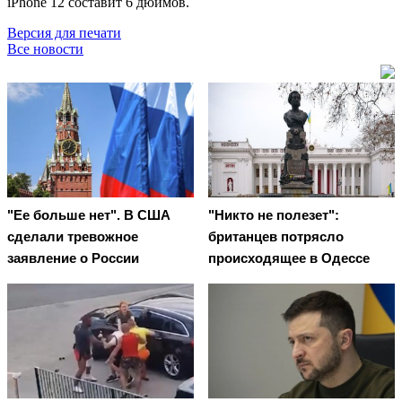
iPhone 12 составит 6 дюймов.
Версия для печати
Все новости
"Ее больше нет". В США
"Никто не полезет":
сделали тревожное
британцев потрясло
заявление о России
происходящее в Одессе