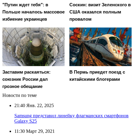
"Путин ждет тебя": в
Соскин: визит Зеленского в
Польше началось массовое
США оказался полным
избиение украинцев
провалом
Заставим раскаяться:
В Пермь приедет поезд с
союзник России дал
китайскими блогерами
грозное обещание
Новости по теме
21:40
Янв. 22, 2025
Samsung представил линейку флагманских смартфонов
Galaxy S25
11:30
Март 29, 2021