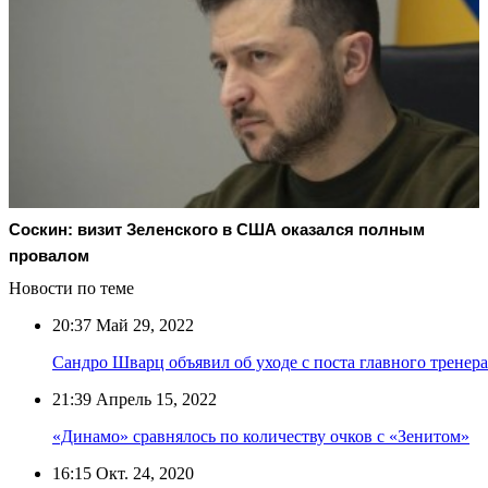
Соскин: визит Зеленского в США оказался полным
провалом
Новости по теме
20:37
Май 29, 2022
Сандро Шварц объявил об уходе с поста главного тренер
21:39
Апрель 15, 2022
«Динамо» сравнялось по количеству очков с «Зенитом»
16:15
Окт. 24, 2020