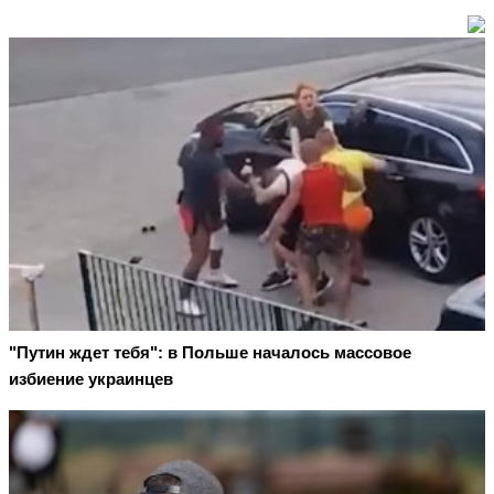
"Путин ждет тебя": в Польше началось массовое
избиение украинцев