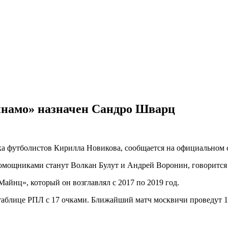
инамо» назначен Сандро Шварц
а футболистов Кирилла Новикова, сообщается на официальном с
помощниками станут Волкан Булут и Андрей Воронин, говорится
йнц», который он возглавлял с 2017 по 2019 год.
 таблице РПЛ с 17 очками. Ближайший матч москвичи проведут 