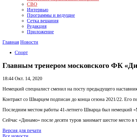
СВО
Интервью
Программы и ведущие
Сетка вещания
Редакция
Приложение
Главная
Новости
Спорт
Главным тренером московского ФК «Д
18:44
Окт. 14, 2020
Немецкий специалист сменил на посту предыдущего наставник
Контракт со Шварцем подписан до конца сезона 2021/22. Его 
Последним местом работы 41-летнего Шварца был немецкий «Ма
Сейчас «Динамо» после десяти туров занимает шестое место в
Версия для печати
Все новости