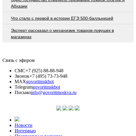
Абхазии
Что стало с первой в истории ЕГЭ 500-балльницей
Эксперт рассказал о механизме товаров-ловушек в
магазинах
Связь с эфиром
СМС
+7 (925) 88-88-948
Звонок
+7 (495) 73-73-948
MAX
govoritmskbot
Telegram
govoritmskbot
Письмо
info@govoritmoskva.ru
Новости
Интервью