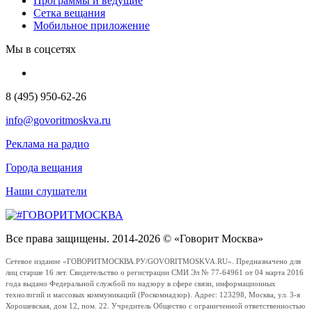
Программы и ведущие
Сетка вещания
Мобильное приложение
Мы в соцсетях
8 (495) 950-62-26
info@govoritmoskva.ru
Реклама на радио
Города вещания
Наши слушатели
Все права защищены. 2014-2026 © «Говорит Москва»
Сетевое издание «ГОВОРИТМОСКВА.РУ/GOVORITMOSKVA.RU». Предназначено для
лиц старше 16 лет. Свидетельство о регистрации СМИ Эл № 77-64961 от 04 марта 2016
года выдано Федеральной службой по надзору в сфере связи, информационных
технологий и массовых коммуникаций (Роскомнадзор). Адрес: 123298, Москва, ул. 3-я
Хорошевская, дом 12, пом. 22. Учредитель Общество с ограниченной ответственностью