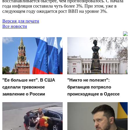
восстанавливается быстрее, чем прогнозировалось. С начала
года инфляция составила чуть более 3%. При этом, уже в
следующем году ожидается рост ВВП на уровне 3%.
Версия для печати
Все новости
"Ее больше нет". В США
"Никто не полезет":
сделали тревожное
британцев потрясло
заявление о России
происходящее в Одессе