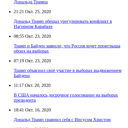
Дональда Трампа
21:21
Окт. 25, 2020
Дональд Трамп обещал урегулировать конфликт в
Нагорном Карабахе
08:55
Окт. 23, 2020
Трамп и Байден заявили, что Россия хочет проигрыша
обоих на выборах
07:19
Окт. 23, 2020
Трамп объяснил своё участие в выборах выдвижением
Байдена
11:17
Окт. 20, 2020
В США началось досрочное голосование на выборах
президента
18:41
Окт. 16, 2020
Дональд Трамп сравнил себя с Иисусом Христом