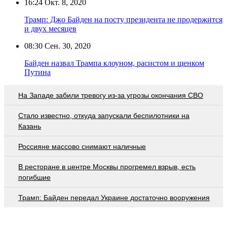
16:24
Окт. 8, 2020
Трамп: Джо Байден на посту президента не продержится
и двух месяцев
08:30
Сен. 30, 2020
Байден назвал Трампа клоуном, расистом и щенком
Путина
На Западе забили тревогу из-за угрозы окончания СВО
Стало известно, откуда запускали беспилотники на
Казань
Россияне массово снимают наличные
В ресторане в центре Москвы прогремел взрыв, есть
погибшие
Трамп: Байден передал Украине достаточно вооружения