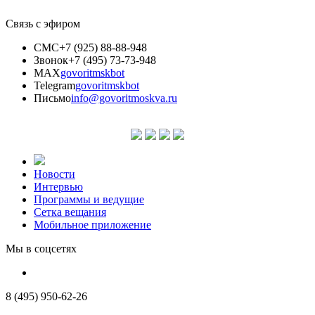
Связь с эфиром
СМС
+7 (925) 88-88-948
Звонок
+7 (495) 73-73-948
MAX
govoritmskbot
Telegram
govoritmskbot
Письмо
info@govoritmoskva.ru
Новости
Интервью
Программы и ведущие
Сетка вещания
Мобильное приложение
Мы в соцсетях
8 (495) 950-62-26