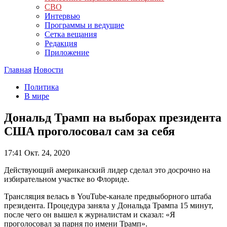
СВО
Интервью
Программы и ведущие
Сетка вещания
Редакция
Приложение
Главная
Новости
Политика
В мире
Дональд Трамп на выборах президента
США проголосовал сам за себя
17:41
Окт. 24, 2020
Действующий американский лидер сделал это досрочно на
избирательном участке во Флориде.
Трансляция велась в YouTube-канале предвыборного штаба
президента. Процедура заняла у Дональда Трампа 15 минут,
после чего он вышел к журналистам и сказал: «Я
проголосовал за парня по имени Трамп».