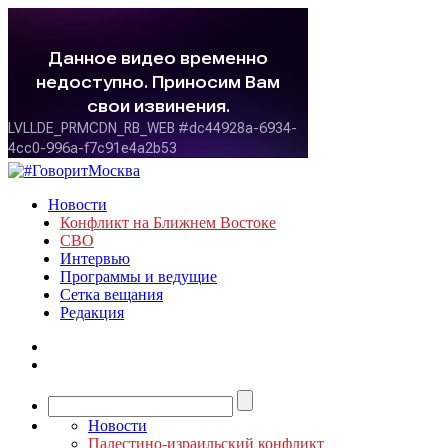
Новости
Конфликт на Ближнем Востоке
СВО
Интервью
Программы и ведущие
Сетка вещания
Редакция
Новости
Палестино-израильский конфликт