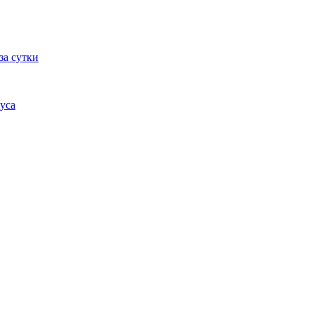
за сутки
уса