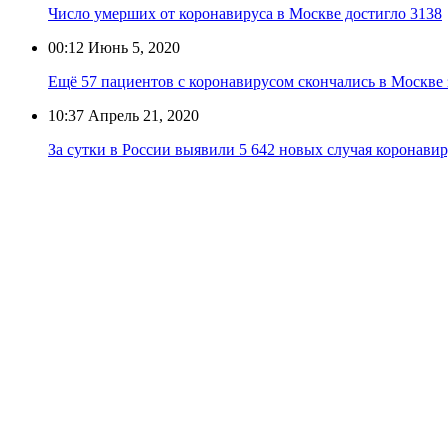
Число умерших от коронавируса в Москве достигло 3138
00:12
Июнь 5, 2020
Ещё 57 пациентов с коронавирусом скончались в Москве 
10:37
Апрель 21, 2020
За сутки в России выявили 5 642 новых случая коронавир