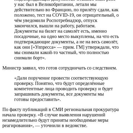
у нас был в Великобритании, летали мы
действительно во Францию, по прилёту сдали, как
положено, тест на COVID-19, он отрицательный, о
чём уведомили Роспотребнадзор, отпуск
закончился, вышли на работу, работаем.
Документы на билет на самолёт есть, именно
посадочные, на одно место выкуплены, на что есть
подтверждающие документы, а не на весь самолёт,
как они [«Улпресса» — прим. ГМ] утверждали, что
мы снимали какой-то частный, что полностью
снимали борт».
Министр заявил, что готов сотрудничать со следствием.
«Дали поручение провести соответствующую
проверку. Понятно, что будут определённые
компетентные лица проводить проверку и будет
запрашивать документы, все документы мы
готовы предоставить».
По факту публикаций в СМИ региональная прокуратура
начала проверку. «В случае выявления нарушений
незамедлительно будут приняты необходимые меры
реагирования», — уточнили в ведомстве.