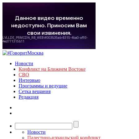
Новости
Конфликт на Ближнем Востоке
СВО
Интервью
Программы и ведущие
Сетка вещания
Редакция
Новости
Палестино-израильский конфликт