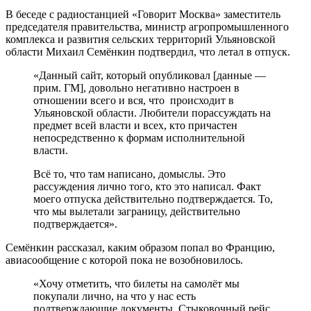
В беседе с радиостанцией «Говорит Москва» заместитель
председателя правительства, министр агропромышленного
комплекса и развития сельских территорий Ульяновской
области Михаил Семёнкин подтвердил, что летал в отпуск.
«Данный сайт, который опубликовал [данные —
прим. ГМ], довольно негативно настроен в
отношении всего и вся, что происходит в
Ульяновской области. Любители порассуждать на
предмет всей власти и всех, кто причастен
непосредственно к формам исполнительной
власти.
Всё то, что там написано, домыслы. Это
рассуждения лично того, кто это написал. Факт
моего отпуска действительно подтверждается. То,
что мы вылетали заграницу, действительно
подтверждается».
Семёнкин рассказал, каким образом попал во Францию,
авиасообщение с которой пока не возобновилось.
«Хочу отметить, что билеты на самолёт мы
покупали лично, на что у нас есть
подтверждающие документы. Стыковочный рейс