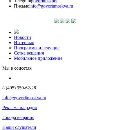
Telegram
govoritmskbot
Письмо
info@govoritmoskva.ru
Новости
Интервью
Программы и ведущие
Сетка вещания
Мобильное приложение
Мы в соцсетях
8 (495) 950-62-26
info@govoritmoskva.ru
Реклама на радио
Города вещания
Наши слушатели