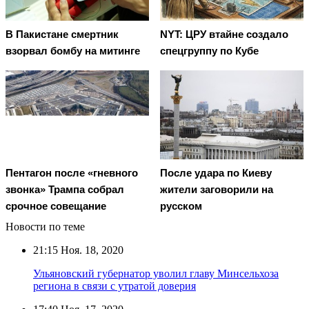
В Пакистане смертник
NYT: ЦРУ втайне создало
взорвал бомбу на митинге
спецгруппу по Кубе
Пентагон после «гневного
После удара по Киеву
звонка» Трампа собрал
жители заговорили на
срочное совещание
русском
Новости по теме
21:15
Ноя. 18, 2020
Ульяновский губернатор уволил главу Минсельхоза
региона в связи с утратой доверия