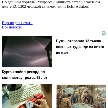
По данным портала «Улпресса», министр летал на частном
джете ECC202 чешской авиакомпании ÉclairAviaton.
Версия для печати
Все новости
Путин отправил 13 тысяч
военных туда, где их никто
не жал
Курган побил рекорд по
количеству гроз за 55 лет