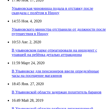
17:40
Ноя. 17, 2020
Ульяновская чиновница подала в отставку после
скандала с полётом в Ниццу
14:55
Ноя. 4, 2020
Ульяновского министра отстранили от должности после
путешествия в Ниццу
10:53
Авг. 2, 2020
В ульяновском парке отреагировали на инцидент с
упавшей на ребёнка деталью аттракциона
11:59
Март 24, 2020
В Ульяновске для пенсионеров ввели определённые
часы на посещение магазинов
18:45
Янв. 27, 2020
В Ульяновской области задержан похититель баранов
16:49
Май 28, 2019
В Ульяновской области разбился легкомоторный