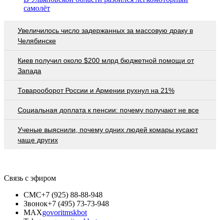
самолёт
Увеличилось число задержанных за массовую драку в
Челябинске
Киев получил около $200 млрд бюджетной помощи от
Запада
Товарооборот России и Армении рухнул на 21%
Социальная доплата к пенсии: почему получают не все
Ученые выяснили, почему одних людей комары кусают
чаще других
Связь с эфиром
СМС
+7 (925) 88-88-948
Звонок
+7 (495) 73-73-948
MAX
govoritmskbot