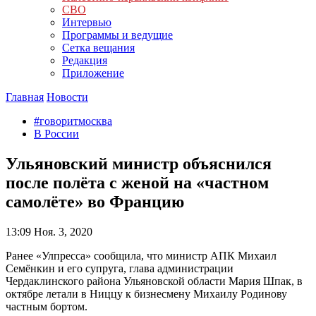
СВО
Интервью
Программы и ведущие
Сетка вещания
Редакция
Приложение
Главная
Новости
#говоритмосква
В России
Ульяновский министр объяснился
после полёта с женой на «частном
самолёте» во Францию
13:09
Ноя. 3, 2020
Ранее «Улпресса» сообщила, что министр АПК Михаил
Семёнкин и его супруга, глава администрации
Чердаклинского района Ульяновской области Мария Шпак, в
октябре летали в Ниццу к бизнесмену Михаилу Родинову
частным бортом.