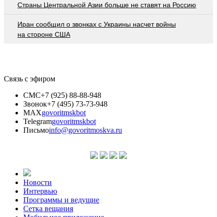
Страны Центральной Азии больше не ставят на Россию
Иран сообщил о звонках с Украины насчет войны
на стороне США
Связь с эфиром
СМС
+7 (925) 88-88-948
Звонок
+7 (495) 73-73-948
MAX
govoritmskbot
Telegram
govoritmskbot
Письмо
info@govoritmoskva.ru
Новости
Интервью
Программы и ведущие
Сетка вещания