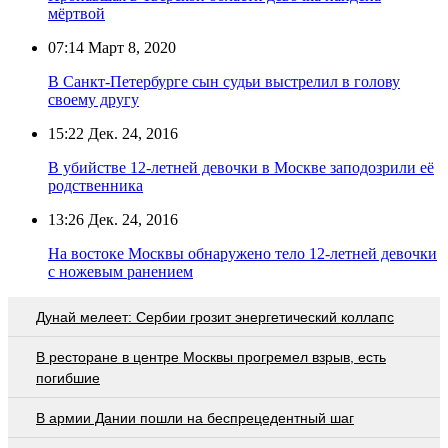
мёртвой
07:14
Март 8, 2020
В Санкт-Петербурге сын судьи выстрелил в голову
своему другу
15:22
Дек. 24, 2016
В убийстве 12-летней девочки в Москве заподозрили её
родственника
13:26
Дек. 24, 2016
На востоке Москвы обнаружено тело 12-летней девочки
с ножевым ранением
Дунай мелеет: Сербии грозит энергетический коллапс
В ресторане в центре Москвы прогремел взрыв, есть
погибшие
В армии Дании пошли на беспрецедентный шаг