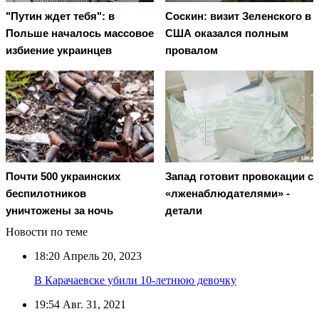
"Путин ждет тебя": в
Соскин: визит Зеленского в
Польше началось массовое
США оказался полным
избиение украинцев
провалом
Почти 500 украинских
Запад готовит провокации с
беспилотников
«лженаблюдателями» -
уничтожены за ночь
детали
Новости по теме
18:20
Апрель 20, 2023
В Карачаевске убили 10-летнюю девочку
19:54
Авг. 31, 2021