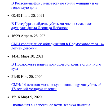
В Ростове-на-Дону неизвестные убили женщину и её
годовалую дочь
09:43
Июль 26, 2021
В Петербурге найдены убитыми члены семьи экс-
адмирала флота Леонида Лобанова
16:29
Апрель 25, 2021
СМИ сообщили об обнаружении в Подмосковье тела 14-
летней девочки
14:41
Март 30, 2021
В Подмосковье нашли погибшего студента столичного
вуза
21:48
Ноя. 20, 2020
СМИ: 14-летнюю московскую школьницу мог убить её
17-летний молодой человек
15:16
Март 9, 2020
Пропавшая в Тверской области девочка найдена