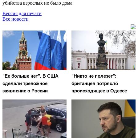
убийства взрослых не было дома.
Версия для печати
Все новости
"Ее больше нет". В США
"Никто не полезет":
сделали тревожное
британцев потрясло
заявление о России
происходящее в Одессе