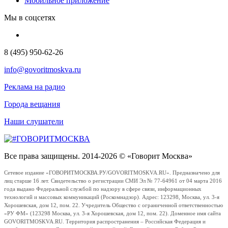
Мобильное приложение
Мы в соцсетях
8 (495) 950-62-26
info@govoritmoskva.ru
Реклама на радио
Города вещания
Наши слушатели
Все права защищены. 2014-2026 © «Говорит Москва»
Сетевое издание «ГОВОРИТМОСКВА.РУ/GOVORITMOSKVA.RU». Предназначено для
лиц старше 16 лет. Свидетельство о регистрации СМИ Эл № 77-64961 от 04 марта 2016
года выдано Федеральной службой по надзору в сфере связи, информационных
технологий и массовых коммуникаций (Роскомнадзор). Адрес: 123298, Москва, ул. 3-я
Хорошевская, дом 12, пом. 22. Учредитель Общество с ограниченной ответственностью
«РУ ФМ» (123298 Москва, ул. 3-я Хорошевская, дом 12, пом. 22). Доменное имя сайта
GOVORITMOSKVA.RU. Территория распространения – Российская Федерация и