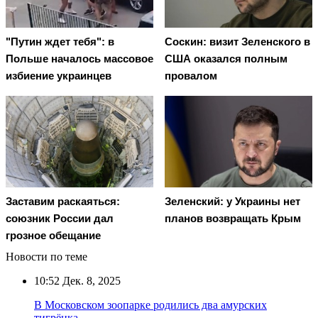
"Путин ждет тебя": в
Соскин: визит Зеленского в
Польше началось массовое
США оказался полным
избиение украинцев
провалом
Заставим раскаяться:
Зеленский: у Украины нет
союзник России дал
планов возвращать Крым
грозное обещание
Новости по теме
10:52
Дек. 8, 2025
В Московском зоопарке родились два амурских
тигрёнка