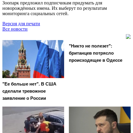
Зоопарк предложил подписчикам придумать для
новорождённых имена. Их выберут по результатам
мониторинга социальных сетей.
Версия для печати
Все новости
"Никто не полезет":
британцев потрясло
происходящее в Одессе
"Ее больше нет". В США
сделали тревожное
заявление о России