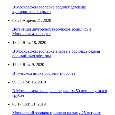
В Московском зоопарке родился детёныш
кустарниковой крысы
08:27
Апрель 21, 2020
Детёныши двугорбых верблюдов родились в
Московском зоопарке
18:26
Янв. 18, 2020
В Московском зоопарке впервые родилась редкая
боливийская обезьяна
17:26
Янв. 9, 2020
В тульском цирке родился тигролев
09:55
Ноя. 16, 2019
В Московском зоопарке впервые за 50 лет вылупился
трубач
08:17
Окт. 31, 2019
Московский зоопарк приютил на зиму 25 летучих