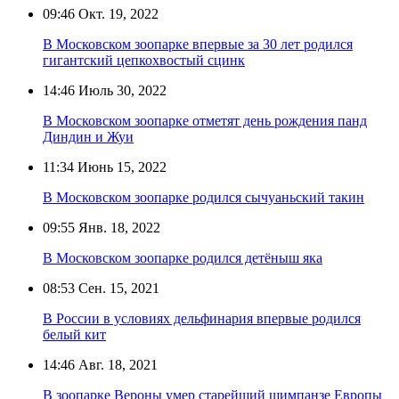
09:46
Окт. 19, 2022
В Московском зоопарке впервые за 30 лет родился
гигантский цепкохвостый сцинк
14:46
Июль 30, 2022
В Московском зоопарке отметят день рождения панд
Диндин и Жуи
11:34
Июнь 15, 2022
В Московском зоопарке родился сычуаньский такин
09:55
Янв. 18, 2022
В Московском зоопарке родился детёныш яка
08:53
Сен. 15, 2021
В России в условиях дельфинария впервые родился
белый кит
14:46
Авг. 18, 2021
В зоопарке Вероны умер старейший шимпанзе Европы