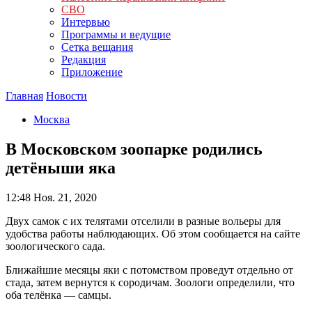
СВО
Интервью
Программы и ведущие
Сетка вещания
Редакция
Приложение
Главная
Новости
Москва
В Московском зоопарке родились
детёныши яка
12:48
Ноя. 21, 2020
Двух самок с их телятами отселили в разные вольеры для
удобства работы наблюдающих. Об этом сообщается на сайте
зоологического сада.
Ближайшие месяцы яки с потомством проведут отдельно от
стада, затем вернутся к сородичам. Зоологи определили, что
оба телёнка — самцы.