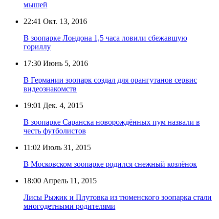
мышей
22:41
Окт. 13, 2016
В зоопарке Лондона 1,5 часа ловили сбежавшую
гориллу
17:30
Июнь 5, 2016
В Германии зоопарк создал для орангутанов сервис
видеознакомств
19:01
Дек. 4, 2015
В зоопарке Саранска новорождённых пум назвали в
честь футболистов
11:02
Июль 31, 2015
В Московском зоопарке родился снежный козлёнок
18:00
Апрель 11, 2015
Лисы Рыжик и Плутовка из тюменского зоопарка стали
многодетными родителями