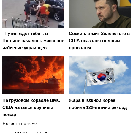
"Путин ждет тебя": в
Соскин: визит Зеленского в
Польше началось массовое
США оказался полным
избиение украинцев
провалом
На грузовом корабле ВМС
Жара в Южной Корее
США начался крупный
побила 122-летний рекорд
пожар
Новости по теме