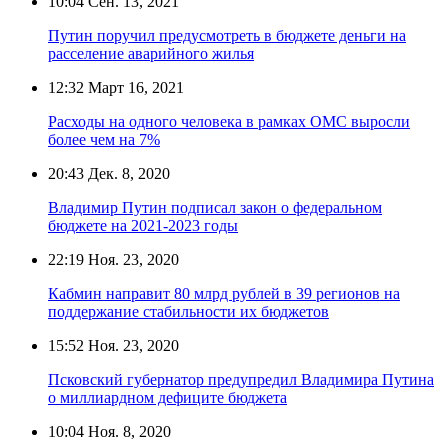
10:04
Сен. 13, 2021
Путин поручил предусмотреть в бюджете деньги на
расселение аварийного жилья
12:32
Март 16, 2021
Расходы на одного человека в рамках ОМС выросли
более чем на 7%
20:43
Дек. 8, 2020
Владимир Путин подписал закон о федеральном
бюджете на 2021-2023 годы
22:19
Ноя. 23, 2020
Кабмин направит 80 млрд рублей в 39 регионов на
поддержание стабильности их бюджетов
15:52
Ноя. 23, 2020
Псковский губернатор предупредил Владимира Путина
о миллиардном дефиците бюджета
10:04
Ноя. 8, 2020