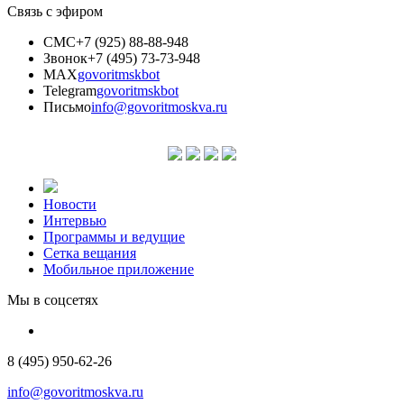
Связь с эфиром
СМС
+7 (925) 88-88-948
Звонок
+7 (495) 73-73-948
MAX
govoritmskbot
Telegram
govoritmskbot
Письмо
info@govoritmoskva.ru
Новости
Интервью
Программы и ведущие
Сетка вещания
Мобильное приложение
Мы в соцсетях
8 (495) 950-62-26
info@govoritmoskva.ru