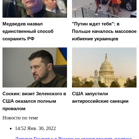
Медведев назвал
"Путин ждет тебя": в
единственный способ
Польше началось массовое
сохранить РФ
избиение украинцев
Соскин: визит Зеленского в
США запустили
США оказался полным
антироссийские санкции
провалом
Новости по теме
14:52
Янв. 30, 2022
Депутат Госдумы: в России не станут вводить платное