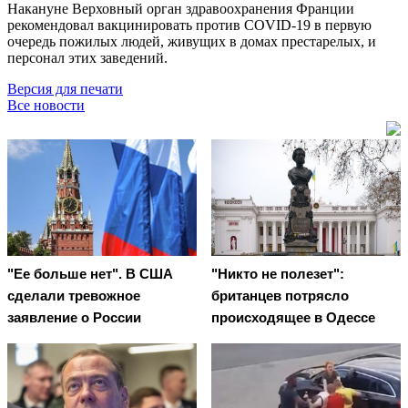
Накануне Верховный орган здравоохранения Франции
рекомендовал вакцинировать против COVID-19 в первую
очередь пожилых людей, живущих в домах престарелых, и
персонал этих заведений.
Версия для печати
Все новости
"Ее больше нет". В США
"Никто не полезет":
сделали тревожное
британцев потрясло
заявление о России
происходящее в Одессе