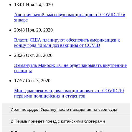
13:01
Ноя. 24, 2020
Австрия начнёт массовую вакцинацию от COVID-19 в
январе
20:48
Ноя. 20, 2020
Власти США планируют обеспечить американцев к
концу года 40 млн доз вакцины от COVID
23:26
Окт. 28, 2020
Эммануэль Макрон: ЕС не будет закрывать внутренние
границы
17:57
Сен. 3, 2020
Минздрав рекомендовал вакцинировать от COVID-19
первыми полицейских и студентов
Иран пощадил Украину после нападения на свои суда
В Пермь приедет поезд с китайскими блогерами