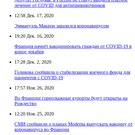
лечение от COVID для антипрививочников
12:58
Дек. 17, 2020
Эммануэль Макрон заразился коронавирусом
19:20
Дек. 16, 2020
Франция начнёт вакцинировать граждан от COVID-19 в
конце декабря
17:28
Дек. 2, 2020
Голикова сообщила о стабилизации коечного фонда для
пациентов с COVID-19
17:57
Ноя. 26, 2020
Во Франции горнолыжные курорты будут открыты на
Рождество
12:20
Ноя. 25, 2020
СМИ сообщили о планах Moderna выпускать вакцину от
коронавируса во Франции