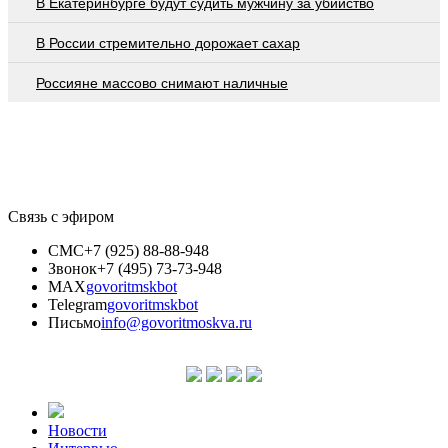
В Екатеринбурге будут судить мужчину за убийство
В России стремительно дорожает сахар
Россияне массово снимают наличные
Связь с эфиром
СМС
+7 (925) 88-88-948
Звонок
+7 (495) 73-73-948
MAX
govoritmskbot
Telegram
govoritmskbot
Письмо
info@govoritmoskva.ru
Новости