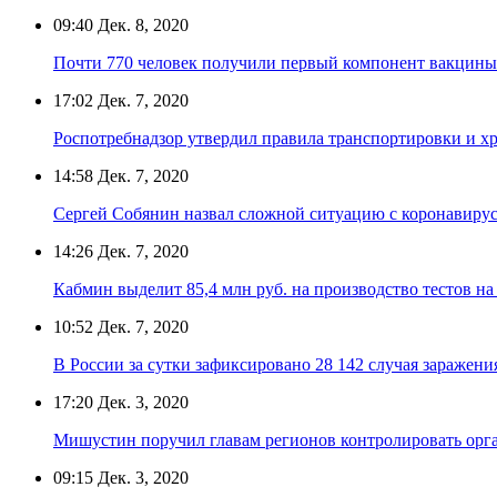
09:40
Дек. 8, 2020
Почти 770 человек получили первый компонент вакцины
17:02
Дек. 7, 2020
Роспотребнадзор утвердил правила транспортировки и х
14:58
Дек. 7, 2020
Сергей Собянин назвал сложной ситуацию с коронавиру
14:26
Дек. 7, 2020
Кабмин выделит 85,4 млн руб. на производство тестов на
10:52
Дек. 7, 2020
В России за сутки зафиксировано 28 142 случая заражен
17:20
Дек. 3, 2020
Мишустин поручил главам регионов контролировать ор
09:15
Дек. 3, 2020