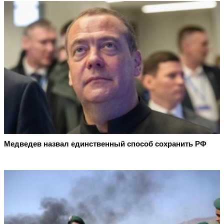
Медведев назвал единственный способ сохранить РФ