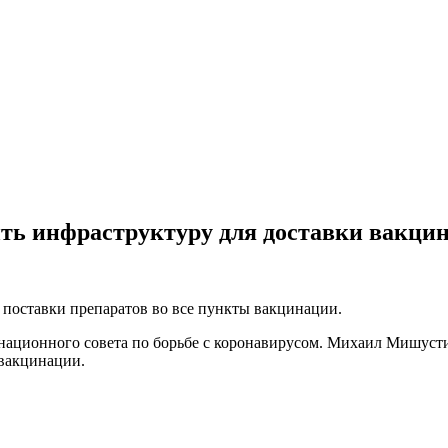
ть инфраструктуру для доставки вакци
 поставки препаратов во все пункты вакцинации.
инационного совета по борьбе с коронавирусом. Михаил Мишуст
 вакцинации.