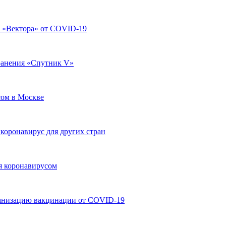
 «Вектора» от COVID-19
ранения «Спутник V»
сом в Москве
 коронавирус для других стран
ия коронавирусом
ганизацию вакцинации от COVID-19