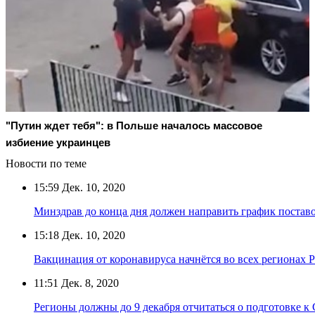
"Путин ждет тебя": в Польше началось массовое
избиение украинцев
Новости по теме
15:59
Дек. 10, 2020
Минздрав до конца дня должен направить график поста
15:18
Дек. 10, 2020
Вакцинация от коронавируса начнётся во всех регионах 
11:51
Дек. 8, 2020
Регионы должны до 9 декабря отчитаться о подготовке 