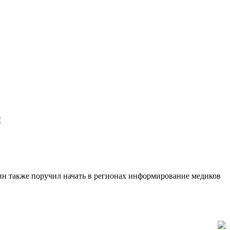
н
ин также поручил начать в регионах информирование медиков