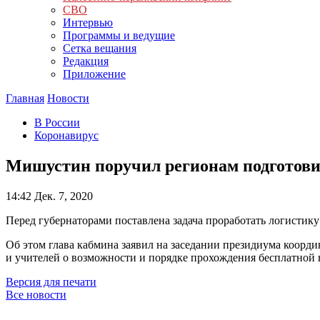
СВО
Интервью
Программы и ведущие
Сетка вещания
Редакция
Приложение
Главная
Новости
В России
Коронавирус
Мишустин поручил регионам подготови
14:42
Дек. 7, 2020
Перед губернаторами поставлена задача проработать логистику
Об этом глава кабмина заявил на заседании президиума коорд
и учителей о возможности и порядке прохождения бесплатной
Версия для печати
Все новости