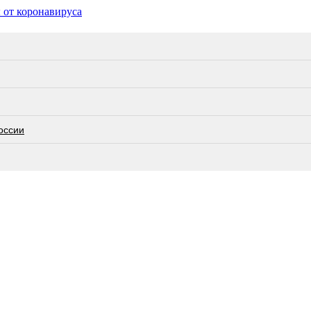
 от коронавируса
оссии