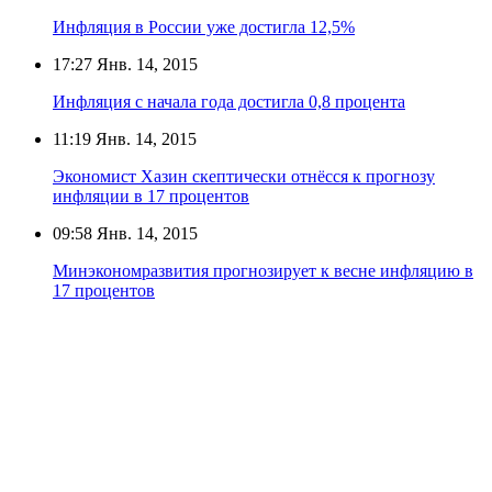
Инфляция в России уже достигла 12,5%
17:27
Янв. 14, 2015
Инфляция с начала года достигла 0,8 процента
11:19
Янв. 14, 2015
Экономист Хазин скептически отнёсся к прогнозу
инфляции в 17 процентов
09:58
Янв. 14, 2015
Минэкономразвития прогнозирует к весне инфляцию в
17 процентов