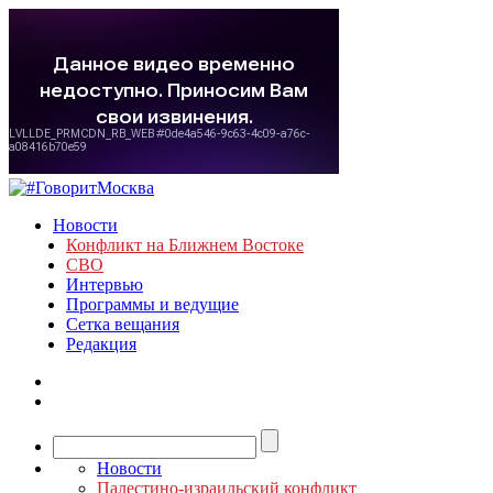
Новости
Конфликт на Ближнем Востоке
СВО
Интервью
Программы и ведущие
Сетка вещания
Редакция
Новости
Палестино-израильский конфликт