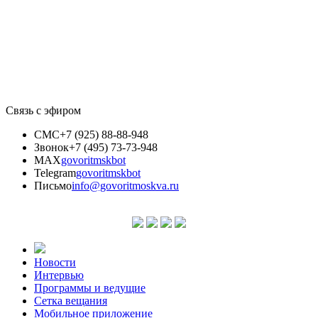
Связь с эфиром
СМС
+7 (925) 88-88-948
Звонок
+7 (495) 73-73-948
MAX
govoritmskbot
Telegram
govoritmskbot
Письмо
info@govoritmoskva.ru
Новости
Интервью
Программы и ведущие
Сетка вещания
Мобильное приложение