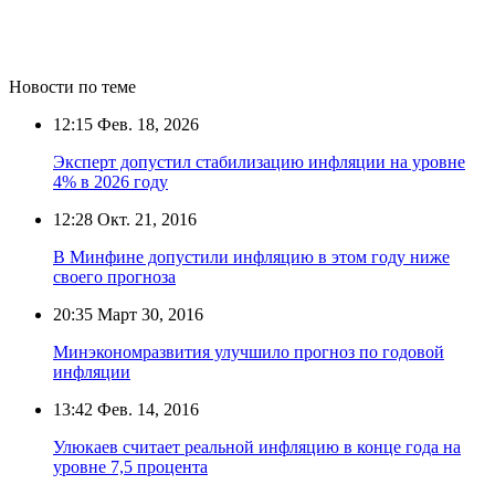
Новости по теме
12:15
Фев. 18, 2026
Эксперт допустил стабилизацию инфляции на уровне
4% в 2026 году
12:28
Окт. 21, 2016
В Минфине допустили инфляцию в этом году ниже
своего прогноза
20:35
Март 30, 2016
Минэкономразвития улучшило прогноз по годовой
инфляции
13:42
Фев. 14, 2016
Улюкаев считает реальной инфляцию в конце года на
уровне 7,5 процента