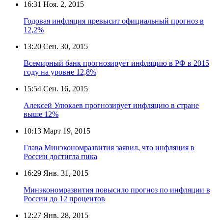
16:31
Ноя. 2, 2015
Годовая инфляция превысит официальный прогноз в
12,2%
13:20
Сен. 30, 2015
Всемирный банк прогнозирует инфляцию в РФ в 2015
году на уровне 12,8%
15:54
Сен. 16, 2015
Алексей Улюкаев прогнозирует инфляцию в стране
выше 12%
10:13
Март 19, 2015
Глава Минэкономразвития заявил, что инфляция в
России достигла пика
16:29
Янв. 31, 2015
Минэкономразвития повысило прогноз по инфляции в
России до 12 процентов
12:27
Янв. 28, 2015