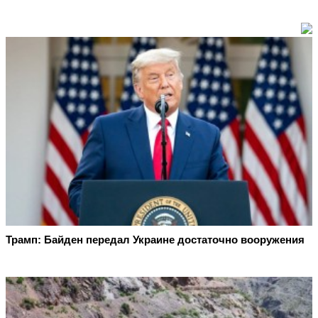
Трамп: Байден передал Украине достаточно вооружения