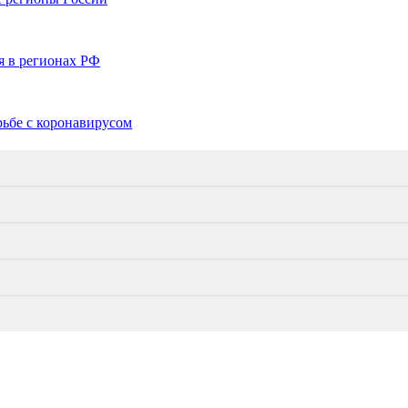
я в регионах РФ
рьбе с коронавирусом