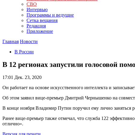
СВО
Интервью
Программы и ведущие
Сетка вещания
Редакция
Приложение
Главная
Новости
В России
В 12 регионах запустили голосовой п
17:01
Дек. 23, 2020
Он работает на основе искусственного интеллекта и записывает
Об этом заявил вице-премьер Дмитрий Чернышенко на совместн
В конце ноября Владимир Путин поручил ему лично заняться 
Ранее вице-премьер также отмечал, что служба 122 эффективно 
отлично».
Версия для печати