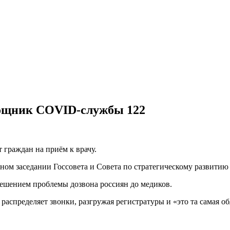
омощник COVID-службы 122
 граждан на приём к врачу.
ом заседании Госсовета и Совета по стратегическому развитию
решением проблемы дозвона россиян до медиков.
распределяет звонки, разгружая регистратуры и «это та самая об