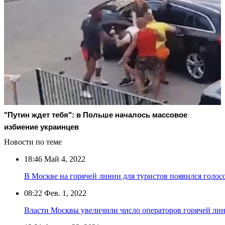
"Путин ждет тебя": в Польше началось массовое
избиение украинцев
Новости по теме
18:46
Май 4, 2022
В Москве на горячей линии для туристов появился голо
08:22
Фев. 1, 2022
Власти Москвы увеличили число операторов горячей ли