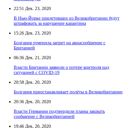
22:51
Дек. 23, 2020
В Нью-Йорке прилетевших из Великобритании будут
штрафовать за нарушение карантина
15:26
Дек. 23, 2020
Болгария отменила запрет на авиасообщение с
Британией
06:36
Дек. 21, 2020
Власти Британии заявили о потере контроля над
ситуацией с COVID-19
20:58
Дек. 20, 2020
Болгария приостанавливает полёты в Великобританию
20:36
Дек. 20, 2020
Власти Германии подтвердили планы закрыть
сообщение с Великобританией
19:46
Дек. 20, 2020