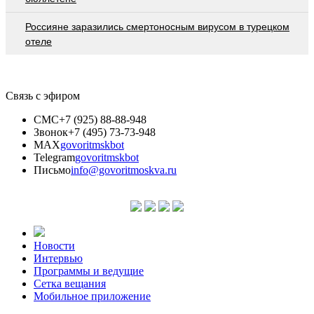
Россияне заразились смертоносным вирусом в турецком
отеле
Связь с эфиром
СМС
+7 (925) 88-88-948
Звонок
+7 (495) 73-73-948
MAX
govoritmskbot
Telegram
govoritmskbot
Письмо
info@govoritmoskva.ru
Новости
Интервью
Программы и ведущие
Сетка вещания
Мобильное приложение