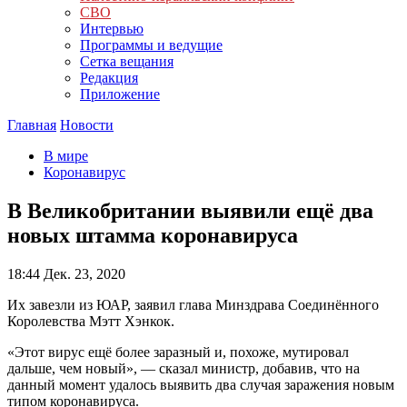
СВО
Интервью
Программы и ведущие
Сетка вещания
Редакция
Приложение
Главная
Новости
В мире
Коронавирус
В Великобритании выявили ещё два
новых штамма коронавируса
18:44
Дек. 23, 2020
Их завезли из ЮАР, заявил глава Минздрава Соединённого
Королевства Мэтт Хэнкок.
«Этот вирус ещё более заразный и, похоже, мутировал
дальше, чем новый», — сказал министр, добавив, что на
данный момент удалось выявить два случая заражения новым
типом коронавируса.