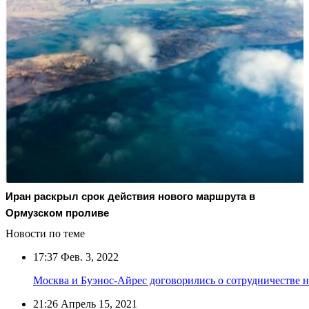
Иран раскрыл срок действия нового маршрута в
Ормузском проливе
Новости по теме
17:37
Фев. 3, 2022
Москва и Буэнос-Айрес договорились о сотрудничестве
21:26
Апрель 15, 2021