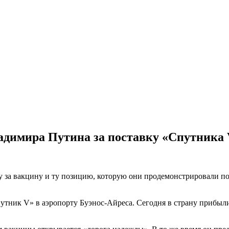
адимира Путина за поставку «Спутника
 за вакцину и ту позицию, которую они продемонстрировали п
тник V» в аэропорту Буэнос-Айреса. Сегодня в страну прибыли