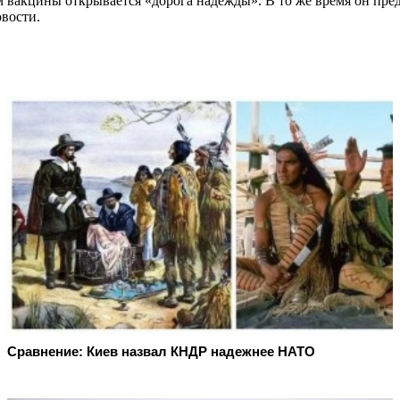
 вакцины открывается «дорога надежды». В то же время он пред
вости.
Сравнение: Киев назвал КНДР надежнее НАТО