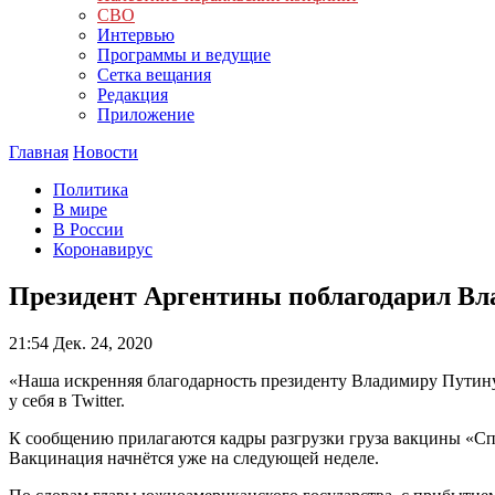
СВО
Интервью
Программы и ведущие
Сетка вещания
Редакция
Приложение
Главная
Новости
Политика
В мире
В России
Коронавирус
Президент Аргентины поблагодарил Вл
21:54
Дек. 24, 2020
«Наша искренняя благодарность президенту Владимиру Путину
у себя в Twitter.
К сообщению прилагаются кадры разгрузки груза вакцины «Спу
Вакцинация начнётся уже на следующей неделе.