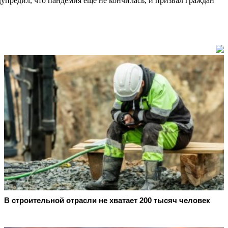
упредил, что пандемия ещё не кончилась, и призвал граждан
В строительной отрасли не хватает 200 тысяч человек