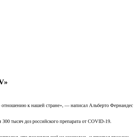
 V»
о отношению к нашей стране», — написал Альберто Фернандес
 300 тысяч доз российского препарата от COVID-19.