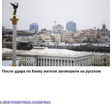
После удара по Киеву жители заговорили на русском
 на международных площадках