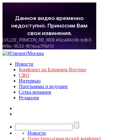
Новости
Конфликт на Ближнем Востоке
СВО
Интервью
Программы и ведущие
Сетка вещания
Редакция
Новости
Палестино-израильский конфликт