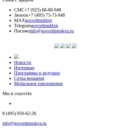
СМС
+7 (925) 88-88-948
Звонок
+7 (495) 73-73-948
MAX
govoritmskbot
Telegram
govoritmskbot
Письмо
info@govoritmoskva.ru
Новости
Интервью
Программы и ведущие
Сетка вещания
Мобильное приложение
Мы в соцсетях
8 (495) 950-62-26
info@govoritmoskva.ru