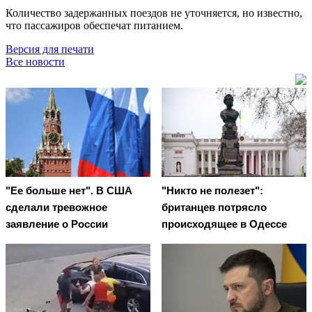
Количество задержанных поездов не уточняется, но известно,
что пассажиров обеспечат питанием.
Версия для печати
Все новости
"Ее больше нет". В США
"Никто не полезет":
сделали тревожное
британцев потрясло
заявление о России
происходящее в Одессе