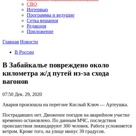
СВО
Интервью
Программы и ведущие
Сетка вещания
Редакция
Приложение
Главная
Новости
В России
В Забайкалье повреждено около
километра ж/д путей из-за схода
вагонов
07:50
Дек. 29, 2020
Авария произошла на перегоне Кислый Ключ — Артеушка.
Пострадавших нет. Движение поездов на аварийном участке
временно остановлено. По данным МЧС, последствия
происшествия ликвидируют 300 человек. Работа усложняется
ветром. Кроме того, на улице минус 39 градусов.