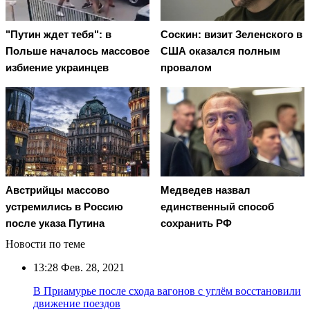
"Путин ждет тебя": в
Соскин: визит Зеленского в
Польше началось массовое
США оказался полным
избиение украинцев
провалом
Австрийцы массово
Медведев назвал
устремились в Россию
единственный способ
после указа Путина
сохранить РФ
Новости по теме
13:28
Фев. 28, 2021
В Приамурье после схода вагонов с углём восстановили
движение поездов