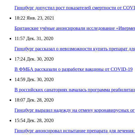
Гинцбург допустил рост показателей смертности от COVI
18:22
Янв. 23, 2021
Британские учёные анонсировали исследование «Иверме
11:57
Дек. 31, 2020
Гинцбург рассказал о невозможности купить препарат дл
17:24
Дек. 30, 2020
В ФМБА рассказали о разработке вакцины от COVID-19
14:59
Дек. 30, 2020
В российских санаториях началась программа реабилита
18:07
Дек. 28, 2020
Гинцбург выразил надежду на отмену коронавирусных о
15:54
Дек. 28, 2020
Гинцбург анонсировал испытание препарата для лечени