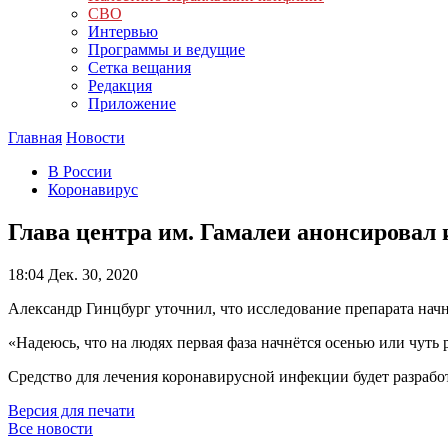
СВО
Интервью
Программы и ведущие
Сетка вещания
Редакция
Приложение
Главная
Новости
В России
Коронавирус
Глава центра им. Гамалеи анонсировал
18:04
Дек. 30, 2020
Александр Гинцбург уточнил, что исследование препарата начн
«Надеюсь, что на людях первая фаза начнётся осенью или чут
Средство для лечения коронавирусной инфекции будет разработ
Версия для печати
Все новости