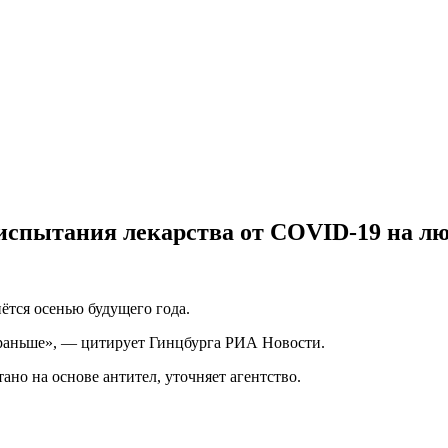
 испытания лекарства от COVID-19 на л
ётся осенью будущего года.
ь раньше», — цитирует Гинцбурга РИА Новости.
ано на основе антител, уточняет агентство.