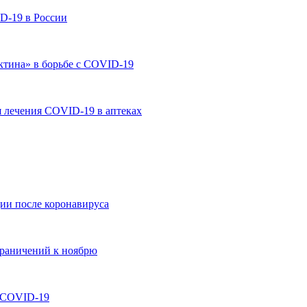
D-19 в России
ктина» в борьбе с COVID-19
я лечения COVID-19 в аптеках
ции после коронавируса
граничений к ноябрю
я COVID-19