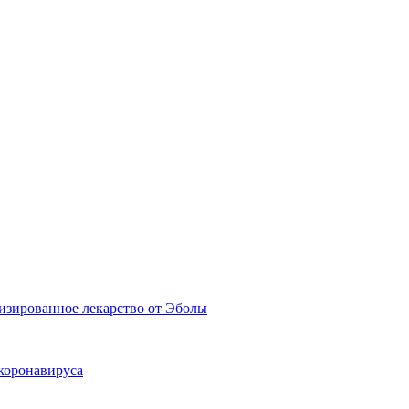
лизированное лекарство от Эболы
коронавируса