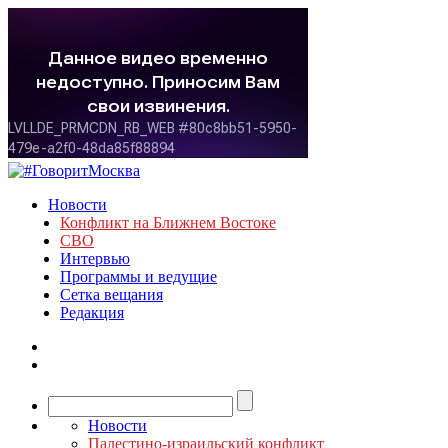
Новости
Конфликт на Ближнем Востоке
СВО
Интервью
Программы и ведущие
Сетка вещания
Редакция
Новости
Палестино-израильский конфликт