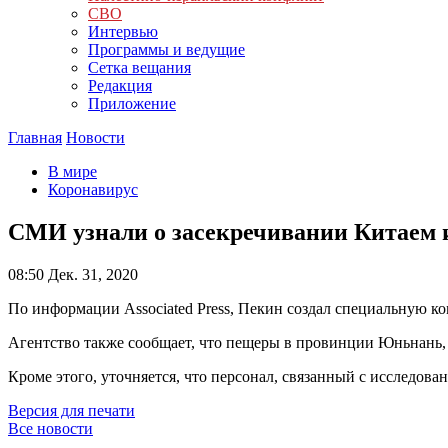
СВО
Интервью
Программы и ведущие
Сетка вещания
Редакция
Приложение
Главная
Новости
В мире
Коронавирус
СМИ узнали о засекречивании Китаем 
08:50
Дек. 31, 2020
По информации Associated Press, Пекин создал специальную 
Агентство также сообщает, что пещеры в провинции Юньнань,
Кроме этого, уточняется, что персонал, связанный с исследо
Версия для печати
Все новости