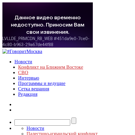
Новости
Конфликт на Ближнем Востоке
СВО
Интервью
Программы и ведущие
Сетка вещания
Редакция
Новости
Палестино-израильский конфликт