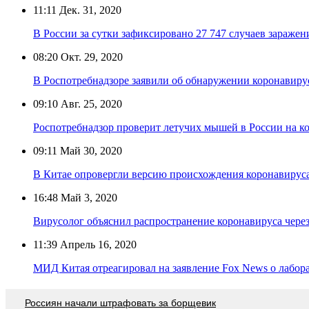
11:11
Дек. 31, 2020
В России за сутки зафиксировано 27 747 случаев зараже
08:20
Окт. 29, 2020
В Роспотребнадзоре заявили об обнаружении коронавиру
09:10
Авг. 25, 2020
Роспотребнадзор проверит летучих мышей в России на к
09:11
Май 30, 2020
В Китае опровергли версию происхождения коронавируса
16:48
Май 3, 2020
Вирусолог объяснил распространение коронавируса чер
11:39
Апрель 16, 2020
МИД Китая отреагировал на заявление Fox News о лабо
Россиян начали штрафовать за борщевик