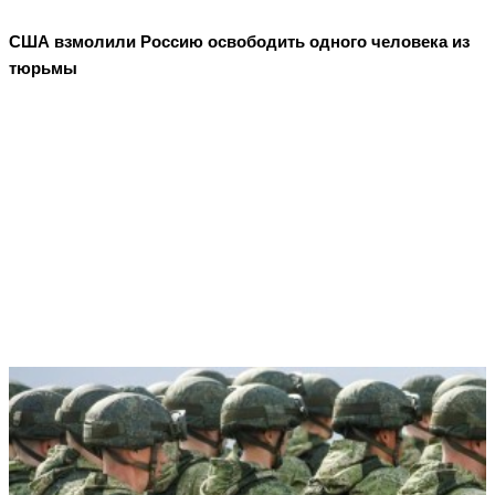
США взмолили Россию освободить одного человека из
тюрьмы