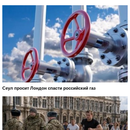
Сеул просит Лондон спасти российский газ