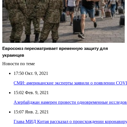
Евросоюз пересматривает временную защиту для
украинцев
Новости по теме
17:50
Окт. 9, 2021
СМИ: американские эксперты заявили о появлении COVI
15:02
Фев. 9, 2021
Азербайджан намерен провести одновременные исследов
15:07
Янв. 2, 2021
Глава МИД Китая рассказал о происхождении коронавир