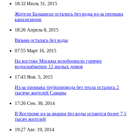
18:32
Июль 31, 2015
Жители Балашихи остались без воды из-за прорыва
канализации
18:26
Апрель 8, 2015
Вязьма осталась без воды
07:55
Март 16, 2015
На востоке Москвы возобновили горячее
водоснабжение 12 жилых домов
17:43
Янв. 5, 2015
Из-за прорыва трубопровода без тепла остались 2
тысячи жителей Самары
17:26
Сен. 30, 2014
В Костроме из-за аварии без воды остаются более 7,5
тысяч жителей
19:27
Авг. 19, 2014