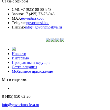
Связь с эфиром
СМС
+7 (925) 88-88-948
Звонок
+7 (495) 73-73-948
MAX
govoritmskbot
Telegram
govoritmskbot
Письмо
info@govoritmoskva.ru
Новости
Интервью
Программы и ведущие
Сетка вещания
Мобильное приложение
Мы в соцсетях
8 (495) 950-62-26
info@govoritmoskva.ru