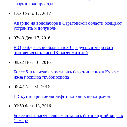
аварии водопровода
17:30
Янв. 17, 2017
Аварию на водозаборе в Саратовской области обещают
устранить к полуночи
07:48
Дек. 17, 2016
В Оренбургской области в 30-градусный мороз без
отопления остались 18 тысяч жителей
08:22
Ноя. 10, 2016
Более 5 тыс. человек остались без отопления в Курске
из-за прорыва трубопровода
06:42
Авг. 31, 2016
В Якутии три тонны нефти попали в водопровод
09:50
Фев. 13, 2016
Более пяти тысяч человек остались без холодной воды в
Самаре