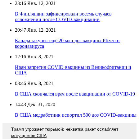
23:16
Янв. 12, 2021
В Финляндии зафиксировали восемь случаев
осложнений после COVID-вакцинации
20:47
Янв. 12, 2021
Канада закупит ещё 20 млн доз вакцины Pfizer от
коронавируса
12:16
Янв. 8, 2021
Иран запретил COVID-вакцины из Великобритании и
США
08:46
Янв. 8, 2021
В США скончался врач после вакцинации от COVID-19
14:43
Дек. 31, 2020
В США медработник испортил 500 доз COVID-вакцины
Трамп угрожает тюрьмой: нехватка ракет ослабляет
могущество США