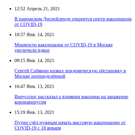
12:52
Апрель 21, 2021
В парижском Диснейленде откроется центр вакцинации
от COVID-19
10:57
Янв. 14, 2021
Мощности вакцинации от COVID-19 в Москве
увеличили вдвое
09:15
Янв. 14, 2021
Сергей Собянин назвал эпидемическую обстановку в
Москве неопределённой
16:47
Янв. 13, 2021
Вирусолог рассказал о влиянии вакцины на заражение
коронавирусом
15:19
Янв. 13, 2021
Путин счёл нужным начать массовую вакцинацию от
COVID-19 с 18 января