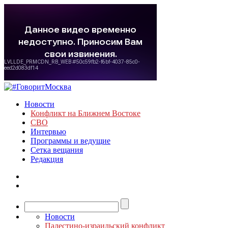
Новости
Конфликт на Ближнем Востоке
СВО
Интервью
Программы и ведущие
Сетка вещания
Редакция
Новости
Палестино-израильский конфликт