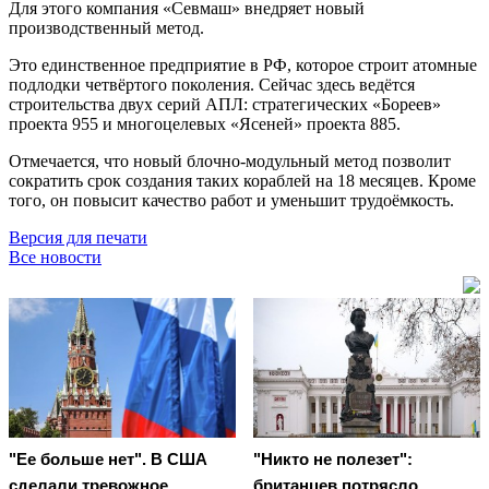
Для этого компания «Севмаш» внедряет новый
производственный метод.
Это единственное предприятие в РФ, которое строит атомные
подлодки четвёртого поколения. Сейчас здесь ведётся
строительства двух серий АПЛ: стратегических «Бореев»
проекта 955 и многоцелевых «Ясеней» проекта 885.
Отмечается, что новый блочно-модульный метод позволит
сократить срок создания таких кораблей на 18 месяцев. Кроме
того, он повысит качество работ и уменьшит трудоёмкость.
Версия для печати
Все новости
"Ее больше нет". В США
"Никто не полезет":
сделали тревожное
британцев потрясло