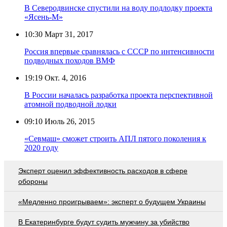
В Северодвинске спустили на воду подлодку проекта
«Ясень-М»
10:30
Март 31, 2017
Россия впервые сравнялась с СССР по интенсивности
подводных походов ВМФ
19:19
Окт. 4, 2016
В России началась разработка проекта перспективной
атомной подводной лодки
09:10
Июль 26, 2015
«Севмаш» сможет строить АПЛ пятого поколения к
2020 году
Эксперт оценил эффективность расходов в сфере
обороны
«Медленно проигрываем»: эксперт о будущем Украины
В Екатеринбурге будут судить мужчину за убийство