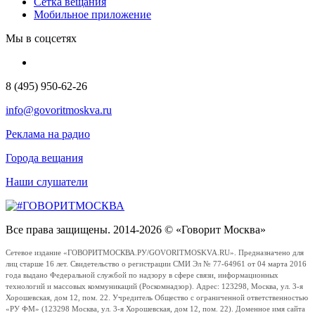
Сетка вещания
Мобильное приложение
Мы в соцсетях
8 (495) 950-62-26
info@govoritmoskva.ru
Реклама на радио
Города вещания
Наши слушатели
Все права защищены. 2014-2026 © «Говорит Москва»
Сетевое издание «ГОВОРИТМОСКВА.РУ/GOVORITMOSKVA.RU». Предназначено для
лиц старше 16 лет. Свидетельство о регистрации СМИ Эл № 77-64961 от 04 марта 2016
года выдано Федеральной службой по надзору в сфере связи, информационных
технологий и массовых коммуникаций (Роскомнадзор). Адрес: 123298, Москва, ул. 3-я
Хорошевская, дом 12, пом. 22. Учредитель Общество с ограниченной ответственностью
«РУ ФМ» (123298 Москва, ул. 3-я Хорошевская, дом 12, пом. 22). Доменное имя сайта